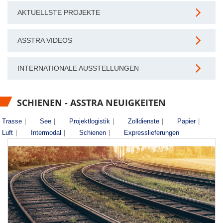
AKTUELLSTE PROJEKTE
ASSTRA VIDEOS
INTERNATIONALE AUSSTELLUNGEN
SCHIENEN - ASSTRA NEUIGKEITEN
Trasse
|
See
|
Projektlogistik
|
Zolldienste
|
Papier
|
Luft
|
Intermodal
|
Schienen
|
Expresslieferungen