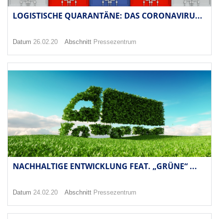
LOGISTISCHE QUARANTÄNE: DAS CORONAVIRU...
Datum
26.02.20
Abschnitt
Pressezentrum
NACHHALTIGE ENTWICKLUNG FEAT. „GRÜNE“ ...
Datum
24.02.20
Abschnitt
Pressezentrum