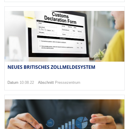
NEUES BRITISCHES ZOLLMELDESYSTEM
Datum
10.08.22
Abschnitt
Pressezentrum