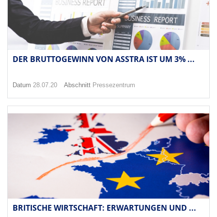
DER BRUTTOGEWINN VON ASSTRA IST UM 3% ...
Datum
28.07.20
Abschnitt
Pressezentrum
BRITISCHE WIRTSCHAFT: ERWARTUNGEN UND ...