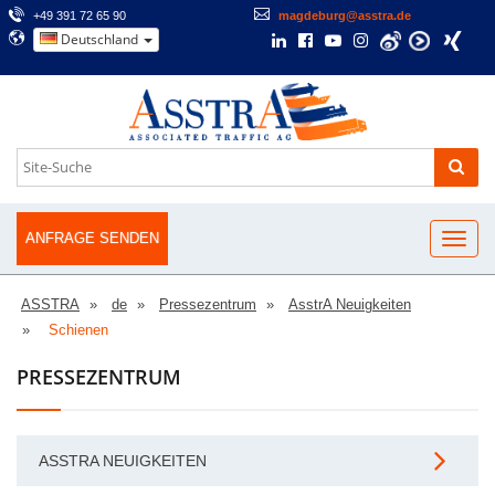
+49 391 72 65 90
magdeburg@asstra.de
Deutschland
ANFRAGE SENDEN
ASSTRA
de
Pressezentrum
AsstrA Neuigkeiten
Schienen
PRESSEZENTRUM
ASSTRA NEUIGKEITEN