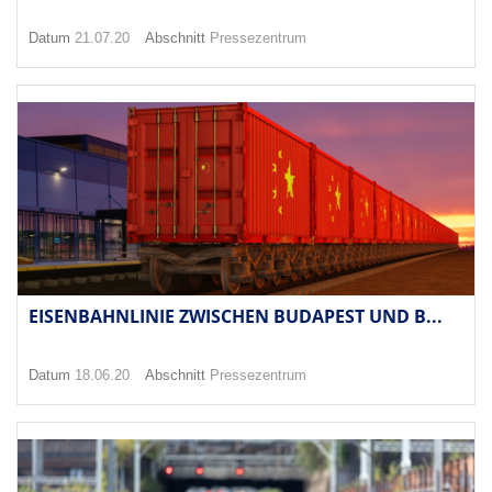
Datum
21.07.20
Abschnitt
Pressezentrum
EISENBAHNLINIE ZWISCHEN BUDAPEST UND B...
Datum
18.06.20
Abschnitt
Pressezentrum