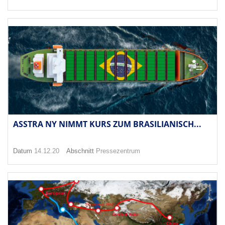
ASSTRA NY NIMMT KURS ZUM BRASILIANISCH...
Datum
14.12.20
Abschnitt
Pressezentrum