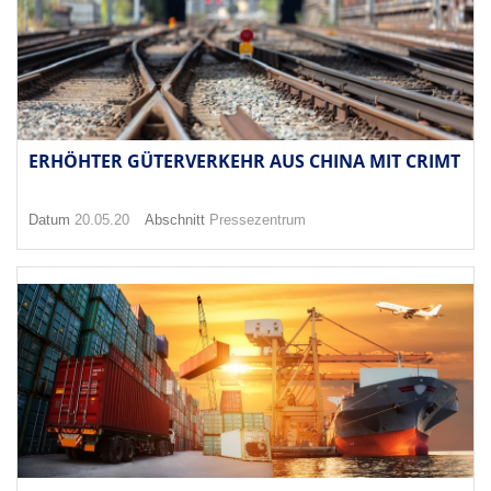
ERHÖHTER GÜTERVERKEHR AUS CHINA MIT CRIMT
Datum
20.05.20
Abschnitt
Pressezentrum