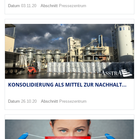
Datum
03.11.20
Abschnitt
Pressezentrum
KONSOLIDIERUNG ALS MITTEL ZUR NACHHALT...
Datum
26.10.20
Abschnitt
Pressezentrum