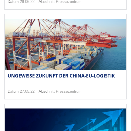
Datum
29.06.22
Abschnitt
Pressezentrum
UNGEWISSE ZUKUNFT DER CHINA-EU-LOGISTIK
Datum
27.05.22
Abschnitt
Pressezentrum