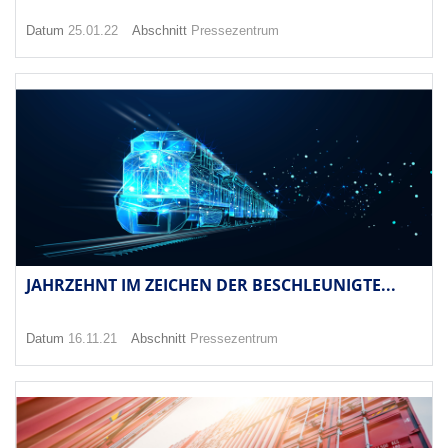
Datum
25.01.22
Abschnitt
Pressezentrum
JAHRZEHNT IM ZEICHEN DER BESCHLEUNIGTE...
Datum
16.11.21
Abschnitt
Pressezentrum