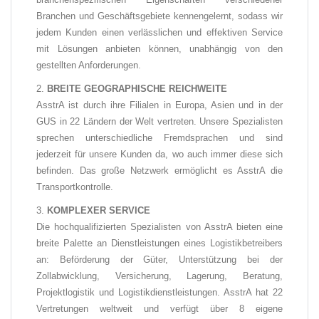
Branchen und Geschäftsgebiete kennengelernt, sodass wir
jedem Kunden einen verlässlichen und effektiven Service
mit Lösungen anbieten können, unabhängig von den
gestellten Anforderungen.
BREITE GEOGRAPHISCHE REICHWEITE
AsstrA ist durch ihre Filialen in Europa, Asien und in der
GUS in 22 Ländern der Welt vertreten.
Unsere Spezialisten
sprechen unterschiedliche Fremdsprachen und sind
jederzeit für unsere Kunden da, wo auch immer diese sich
befinden. Das große Netzwerk ermöglicht es AsstrA
die
Transportkontrolle.
KOMPLEXER SERVICE
Die hochqualifizierten Spezialisten von AsstrA bieten eine
breite Palette an Dienstleistungen eines Logistikbetreibers
an: Beförderung der Güter, Unterstützung bei der
Zollabwicklung, Versicherung, Lagerung, Beratung,
Projektlogistik und Logistikdienstleistungen. AsstrA hat 22
Vertretungen weltweit und verfügt über 8 eigene