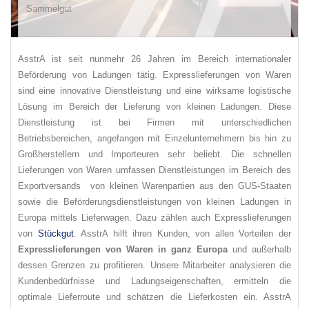
Sammelgut
AsstrA ist seit nunmehr 26 Jahren im Bereich internationaler
Beförderung von Ladungen tätig. Expresslieferungen von Waren
sind eine innovative Dienstleistung und eine wirksame logistische
Lösung im Bereich der Lieferung von kleinen Ladungen. Diese
Dienstleistung ist bei Firmen mit unterschiedlichen
Betriebsbereichen, angefangen mit Einzelunternehmern bis hin zu
Großherstellern und Importeuren sehr beliebt. Die schnellen
Lieferungen von Waren umfassen Dienstleistungen im Bereich des
Exportversands von kleinen Warenpartien aus den GUS-Staaten
sowie die Beförderungsdienstleistungen von kleinen Ladungen in
Europa mittels Lieferwagen. Dazu zählen auch Expresslieferungen
von
Stückgut
. AsstrA hilft ihren Kunden, von allen Vorteilen der
Expresslieferungen von Waren in ganz Europa
und außerhalb
dessen Grenzen zu profitieren. Unsere Mitarbeiter analysieren die
Kundenbedürfnisse und Ladungseigenschaften, ermitteln die
optimale Lieferroute und schätzen die Lieferkosten ein. AsstrA