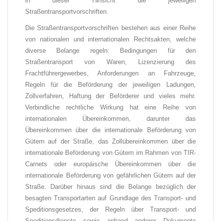
in dieser Hinsicht die jeweiligen
Straßentransportvorschriften.
Die Straßentransportvorschriften bestehen aus einer Reihe
von nationalen und internationalen Rechtsakten, welche
diverse Belange regeln: Bedingungen für den
Straßentransport von Waren, Lizenzierung des
Frachtführergewerbes, Anforderungen an Fahrzeuge,
Regeln für die Beförderung der jeweiligen Ladungen,
Zollverfahren, Haftung der Beförderer und vieles mehr.
Verbindliche rechtliche Wirkung hat eine Reihe von
internationalen Übereinkommen, darunter das
Übereinkommen über die internationale Beförderung von
Gütern auf der Straße, das Zollübereinkommen über die
internationale Beförderung von Gütern im Rahmen von TIR-
Carnets oder europäische Übereinkommen über die
internationale Beförderung von gefährlichen Gütern auf der
Straße. Darüber hinaus sind die Belange bezüglich der
besagten Transportarten auf Grundlage des Transport- und
Speditionsgesetzes, der Regeln über Transport- und
Speditionsdienste sowie anhand anderer Dokumente