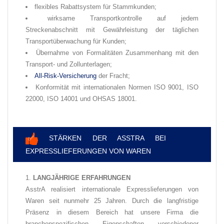
flexibles Rabattsystem für Stammkunden;
wirksame Transportkontrolle auf jedem
Streckenabschnitt mit Gewährleistung der täglichen
Transportüberwachung für Kunden;
Übernahme von Formalitäten Zusammenhang mit den
Transport- und Zollunterlagen;
All-Risk-Versicherung
der Fracht;
Konformität mit internationalen Normen ISO 9001, ISO
22000, ISO 14001 und OHSAS 18001.
✅
STÄRKEN DER ASSTRA BEI
EXPRESSLIEFERUNGEN VON WAREN
LANGJÄHRIGE ERFAHRUNGEN
AsstrA realisiert internationale Expresslieferungen von
Waren seit nunmehr 25 Jahren. Durch die langfristige
Präsenz in diesem Bereich hat unsere Firma die
branchenspezifischen Eigenschaften verschiedener