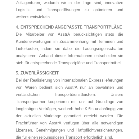
Zollagenturen, wodurch wir in der Lage sind, innovative
Logistik- und Transportlösungen zu optimieren und
weiterzuentwickeln.
ENTSPRECHEND ANGEPASSTE TRANSPORTPLÄNE
Die Mitarbeiter von AsstrA berücksichtigen stets die
Kundenerwartungen im Zusammenhang mit Terminen und
Lieferkosten, indem sie dabei die Ladungseigenschaften
analysieren. Anhand dieser Informationen entscheiden sie
sich für entsprechende Transportpläne und Transportmittel.
ZUVERLÄSSIGKEIT
Bei der Realisierung von internationalen Expresslieferungen
von Waren bedient sich AsstrA nur an bewährten und
verlässlichen Transportdienstleistern. Unsere
Transportpartner kooperieren mit uns auf Grundlage von
langfristigen Verträgen, wodurch hohe KPIs unabhängig von
der aktuellen Marktlage garantiert erreicht werden. Die
Frachtführer von AsstrA verfügen über alle notwendigen
Lizenzen, Genehmigungen und Haftpflichtversicherungen,
die für einen reibungslosen Transport erforderlich sind.