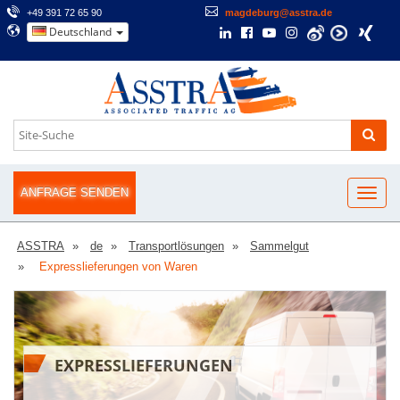
+49 391 72 65 90
magdeburg@asstra.de
Deutschland
ANFRAGE SENDEN
ASSTRA
de
Transportlösungen
Sammelgut
Expresslieferungen von Waren
EXPRESSLIEFERUNGEN