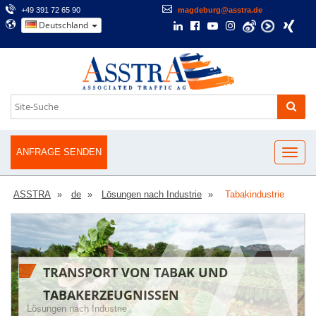
+49 391 72 65 90
magdeburg@asstra.de
Deutschland
ANFRAGE SENDEN
ASSTRA
de
Lösungen nach Industrie
Tabakindustrie
TRANSPORT VON TABAK UND
TABAKERZEUGNISSEN
Lösungen nach Industrie