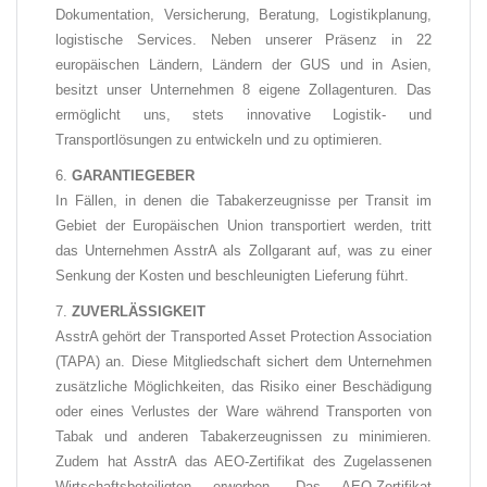
Dokumentation, Versicherung, Beratung, Logistikplanung,
logistische Services
. Neben unserer Präsenz in 22
europäischen Ländern, Ländern der GUS und in Asien,
besitzt unser Unternehmen 8 eigene Zollagenturen. Das
ermöglicht uns, stets innovative Logistik- und
Transportlösungen zu entwickeln und zu optimieren.
GARANTIEGEBER
In Fällen, in denen die Tabakerzeugnisse per Transit im
Gebiet der Europäischen Union transportiert werden, tritt
das Unternehmen AsstrA als Zollgarant auf, was zu einer
Senkung der Kosten und beschleunigten Lieferung führt.
ZUVERLÄSSIGKEIT
AsstrA gehört der Transported Asset Protection Association
(TAPA) an. Diese Mitgliedschaft sichert dem Unternehmen
zusätzliche Möglichkeiten, das Risiko einer Beschädigung
oder eines Verlustes der Ware während Transporten von
Tabak und anderen Tabakerzeugnissen zu minimieren.
Zudem hat AsstrA das AEO-Zertifikat des Zugelassenen
Wirtschaftsbeteiligten erworben. Das AEO-Zertifikat