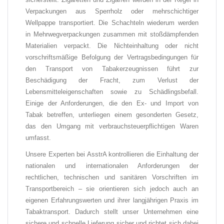
Verpackungen aus Sperrholz oder mehrschichtiger
Wellpappe transportiert. Die Schachteln wiederum werden
in Mehrwegverpackungen zusammen mit stoßdämpfenden
Materialien verpackt. Die Nichteinhaltung oder nicht
vorschriftsmäßige Befolgung der Vertragsbedingungen für
den Transport von Tabakerzeugnissen führt zur
Beschädigung der Fracht, zum Verlust der
Lebensmitteleigenschaften sowie zu Schädlingsbefall.
Einige der Anforderungen, die den Ex- und Import von
Tabak betreffen, unterliegen einem gesonderten Gesetz,
das den Umgang mit verbrauchsteuerpflichtigen Waren
umfasst.
Unsere Experten bei AsstrA kontrollieren die Einhaltung der
nationalen und internationalen Anforderungen der
rechtlichen, technischen und sanitären Vorschriften im
Transportbereich – sie orientieren sich jedoch auch an
eigenen Erfahrungswerten und ihrer langjährigen Praxis im
Tabaktransport. Dadurch stellt unser Unternehmen eine
sichere und schnelle Lieferung sicher und richtet sich dabei