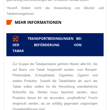
*AsstrA fördert nicht die Verwendung von Alkohol und
Tabakerzeugnissen.
MEHR INFORMATIONEN
TRANSPORTBEDINGUNGEN BEI
✅
DER BEFÖRDERUNG VON
TABAK
Zur Gruppe der Tabakprodukte gehören Waren aller Art, die
auf Basis von Tabak hergestellt wurden, zum Beispiel:
Pfeifentabak, Schnupftabak, Zigaretten, Zigarren und
andere Produkte. Sowohl die Tabakblätter als auch der
Tabak selbst stellen für die Herstellung unentbehrliche
Rohstoffe dar. Hierbei muss beachtet werden, dass
Produkte dieser Art als besonders „empfindliche“ Fracht
eingestuft werden, da sie anfällig gegenüber ungünstigen
Umwelteinflüssen sind.