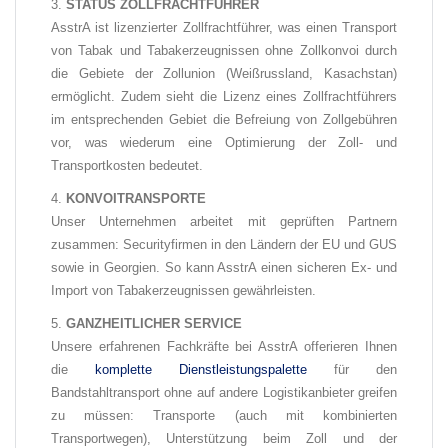
STATUS ZOLLFRACHTFÜHRER
AsstrA ist lizenzierter Zollfrachtführer, was einen Transport
von Tabak und Tabakerzeugnissen ohne Zollkonvoi durch
die Gebiete der Zollunion (Weißrussland, Kasachstan)
ermöglicht. Zudem sieht die Lizenz eines Zollfrachtführers
im entsprechenden Gebiet die Befreiung von Zollgebühren
vor, was wiederum eine Optimierung der Zoll- und
Transportkosten bedeutet.
KONVOITRANSPORTE
Unser Unternehmen arbeitet mit geprüften Partnern
zusammen: Securityfirmen in den Ländern der EU und GUS
sowie in Georgien. So kann AsstrA einen sicheren Ex- und
Import von Tabakerzeugnissen gewährleisten.
GANZHEITLICHER SERVICE
Unsere erfahrenen Fachkräfte bei AsstrA
offerieren Ihnen
die
komplette Dienstleistungspalette
für den
Bandstahltransport ohne auf andere Logistikanbieter greifen
zu müssen: Transporte (auch mit kombinierten
Transportwegen), Unterstützung beim Zoll und der