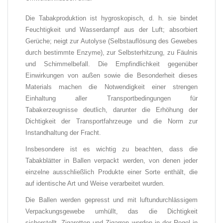
Die Tabakproduktion ist hygroskopisch, d. h. sie bindet
Feuchtigkeit und Wasserdampf aus der Luft; absorbiert
Gerüche; neigt zur Autolyse (Selbstauflösung des Gewebes
durch bestimmte Enzyme), zur Selbsterhitzung, zu Fäulnis
und Schimmelbefall. Die Empfindlichkeit gegenüber
Einwirkungen von außen sowie die Besonderheit dieses
Materials machen die Notwendigkeit einer strengen
Einhaltung aller Transportbedingungen für
Tabakerzeugnisse deutlich, darunter die Erhöhung der
Dichtigkeit der Transportfahrzeuge und die Norm zur
Instandhaltung der Fracht.
Insbesondere ist es wichtig zu beachten, dass die
Tabakblätter in Ballen verpackt werden, von denen jeder
einzelne ausschließlich Produkte einer Sorte enthält, die
auf identische Art und Weise verarbeitet wurden.
Die Ballen werden gepresst und mit luftundurchlässigem
Verpackungsgewebe umhüllt, das die Dichtigkeit
sicherstellt. Zigaretten und Zigarren werden in der Regel in