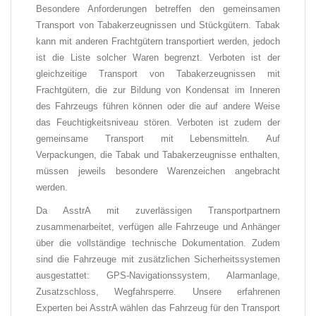
Besondere Anforderungen betreffen den gemeinsamen
Transport von Tabakerzeugnissen und Stückgütern. Tabak
kann mit anderen Frachtgütern transportiert werden, jedoch
ist die Liste solcher Waren begrenzt. Verboten ist der
gleichzeitige Transport von Tabakerzeugnissen mit
Frachtgütern, die zur Bildung von Kondensat im Inneren
des Fahrzeugs führen können oder die auf andere Weise
das Feuchtigkeitsniveau stören. Verboten ist zudem der
gemeinsame Transport mit Lebensmitteln. Auf
Verpackungen, die Tabak und Tabakerzeugnisse enthalten,
müssen jeweils besondere Warenzeichen angebracht
werden.
Da AsstrA mit zuverlässigen Transportpartnern
zusammenarbeitet, verfügen alle Fahrzeuge und Anhänger
über die vollständige technische Dokumentation. Zudem
sind die Fahrzeuge mit zusätzlichen Sicherheitssystemen
ausgestattet: GPS-Navigationssystem, Alarmanlage,
Zusatzschloss, Wegfahrsperre. Unsere erfahrenen
Experten bei AsstrA wählen das Fahrzeug für den Transport