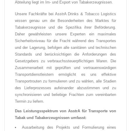
Abteilung liegt im Im- und Export von Tabakerzeugnissen.
Unsere Fachkräfte bei AsstrA Drinks & Tobacco Logistics
wissen genau um die Besonderheiten des Marktes für
Tabakerzeugnisse und die Spezifika ihrer Beförderung.
Daher gewährleisten unsere Experten ein maximales
Sicherheitsniveau für die Fracht während des Transportes
und der Lagerung, befolgen alle sanitären und technischen
Standards und berücksichtigen die Anforderungen des
Gesetzgebers zu verbrauchssteuerpflichtigen Waren. Die
Zusammenarbeit mit geprüften und vertrauenswürdigen
Transportdienstleistern ermöglicht es uns effektive
Transportrouten zu formulieren und zu wählen, alle Stadien
des Lieferprozesses aufeinander abzustimmen und zu
synchronisieren und beliebige Frachten zum vereinbarten
Termin zu liefern
.
Das Leistungsspektrum von AsstrA für Transporte von
Tabak und Tabakerzeugnissen umfasst:
Ausarbeitung des Projekts und Formulierung eines