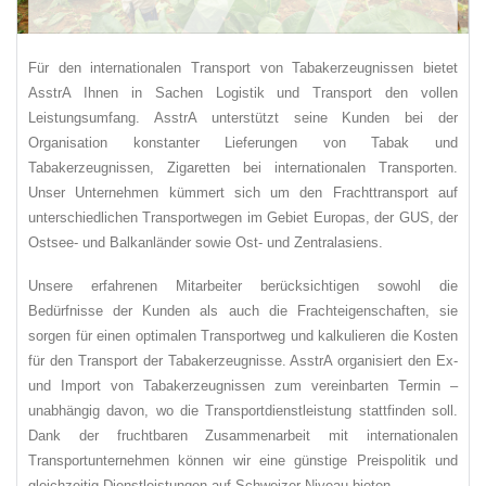
Für den internationalen Transport von Tabakerzeugnissen bietet
AsstrA Ihnen in Sachen Logistik und Transport den vollen
Leistungsumfang. AsstrA unterstützt seine Kunden bei der
Organisation konstanter Lieferungen von Tabak und
Tabakerzeugnissen, Zigaretten bei internationalen Transporten.
Unser Unternehmen kümmert sich um den Frachttransport auf
unterschiedlichen Transportwegen im Gebiet Europas, der GUS, der
Ostsee- und Balkanländer sowie Ost- und Zentralasiens.
Unsere erfahrenen Mitarbeiter berücksichtigen sowohl die
Bedürfnisse der Kunden als auch die Frachteigenschaften, sie
sorgen für einen optimalen Transportweg und kalkulieren die Kosten
für den Transport der Tabakerzeugnisse. AsstrA organisiert den Ex-
und Import von Tabakerzeugnissen zum vereinbarten Termin –
unabhängig davon, wo die Transportdienstleistung stattfinden soll.
Dank der fruchtbaren Zusammenarbeit mit internationalen
Transportunternehmen können wir eine günstige Preispolitik und
gleichzeitig Dienstleistungen auf Schweizer Niveau bieten.