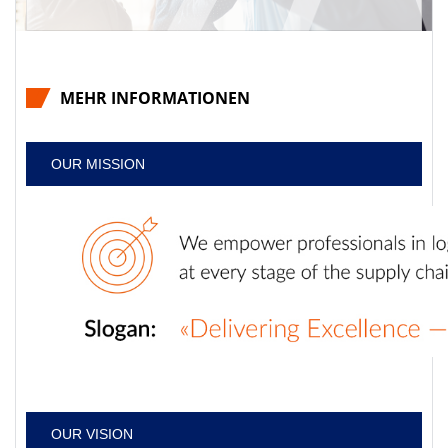
MEHR INFORMATIONEN
OUR MISSION
OUR VISION