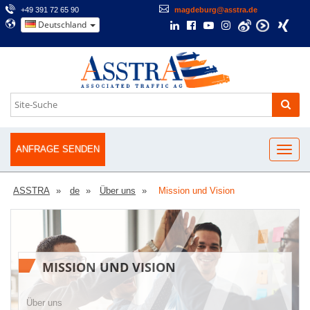
+49 391 72 65 90
magdeburg@asstra.de
Deutschland
ANFRAGE SENDEN
ASSTRA
de
Über uns
Mission und Vision
MISSION UND VISION
Über uns