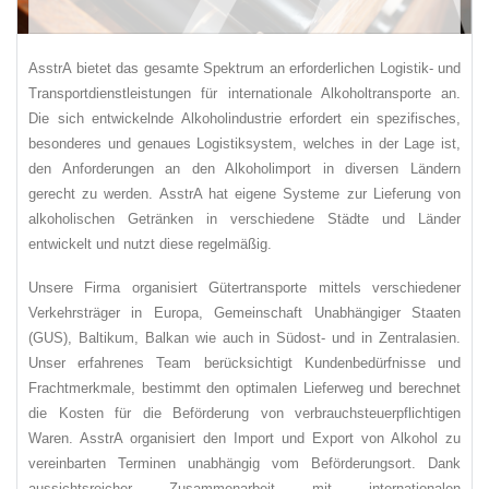
AsstrA bietet das gesamte Spektrum an erforderlichen Logistik- und
Transportdienstleistungen für internationale Alkoholtransporte an.
Die sich entwickelnde Alkoholindustrie erfordert ein spezifisches,
besonderes und genaues Logistiksystem, welches in der Lage ist,
den Anforderungen an den Alkoholimport in diversen Ländern
gerecht zu werden. AsstrA hat eigene Systeme zur Lieferung von
alkoholischen Getränken in verschiedene Städte und Länder
entwickelt und nutzt diese regelmäßig.
Unsere Firma organisiert Gütertransporte mittels verschiedener
Verkehrsträger in Europa, Gemeinschaft Unabhängiger Staaten
(GUS), Baltikum, Balkan wie auch in Südost- und in Zentralasien.
Unser erfahrenes Team berücksichtigt Kundenbedürfnisse und
Frachtmerkmale, bestimmt den optimalen Lieferweg und berechnet
die Kosten für die Beförderung von verbrauchsteuerpflichtigen
Waren. AsstrA organisiert den Import und Export von Alkohol zu
vereinbarten Terminen unabhängig vom Beförderungsort. Dank
aussichtsreicher Zusammenarbeit mit internationalen