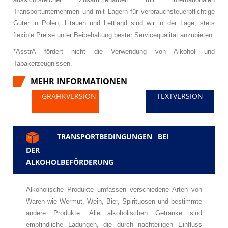
Transportunternehmen und mit Lagern für verbrauchsteuerpflichtige
Güter in Polen, Litauen und Lettland sind wir in der Lage, stets
flexible Preise unter Beibehaltung bester Servicequalität anzubieten.
*AsstrA fördert nicht die Verwendung von Alkohol und
Tabakerzeugnissen.
MEHR INFORMATIONEN
GRAFIKVERSION
TEXTVERSION
TRANSPORTBEDINGUNGEN BEI
✅
DER
ALKOHOLBEFÖRDERUNG
Alkoholische Produkte umfassen verschiedene Arten von
Waren wie Wermut, Wein, Bier, Spirituosen und bestimmte
andere Produkte. Alle alkoholischen Getränke sind
empfindliche Ladungen, die durch nachteiligen Einfluss