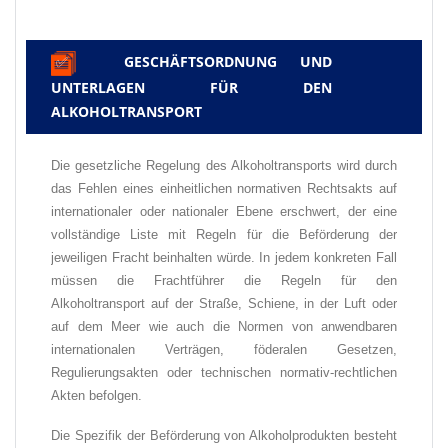
GESCHÄFTSORDNUNG UND
✅
UNTERLAGEN FÜR DEN
ALKOHOLTRANSPORT
Die gesetzliche Regelung des Alkoholtransports wird durch
das Fehlen eines einheitlichen normativen Rechtsakts auf
internationaler oder nationaler Ebene erschwert, der eine
vollständige Liste mit Regeln für die Beförderung der
jeweiligen Fracht beinhalten würde. In jedem konkreten Fall
müssen die Frachtführer die Regeln für den
Alkoholtransport auf der Straße, Schiene, in der Luft oder
auf dem Meer wie auch die Normen von anwendbaren
internationalen Verträgen, föderalen Gesetzen,
Regulierungsakten oder technischen normativ-rechtlichen
Akten befolgen.
Die Spezifik der Beförderung von Alkoholprodukten besteht