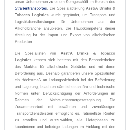
unser Unternehmen zu einem Kerngeschäft im Bereich des
Straßentransportes
. Die Spezialabteilung
AsstrA Drinks &
Tobacco Logistics
wurde gegründet, um Transport- und
Logistikdienstleistungen für Unternehmen aus der
Alkoholbranche anzubieten. Die Hauptkompetenz dieser
Abteilung ist der Import und Export von alkoholischen
Produkten.
Die Spezialisten von
AsstrA Drinks & Tobacco
Logistics
kennen sich bestens mit den Besonderheiten
des Marktes für alkoholische Getränke und mit deren
Beförderung aus. Deshalb garantieren unsere Spezialisten
ein Höchstmaß an Ladungssicherheit bei der Beförderung
und Lagerung, beachten sämtliche sanitäre und technische
Normen unter Berücksichtigung der Anforderungen im
Rahmen der Verbrauchsteuergesetzgebung. Die
Zusammenarbeit mit bewährten und zuverlässigen
Transportdienstleistern ermöglicht es, rationellste Routen
zu erstellen und auszuwählen, alle Lieferphasen zu
koordinieren und beliebige Ladungen im Einklang mit den