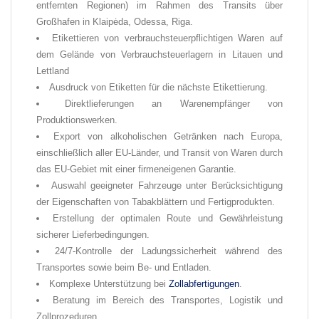
entfernten Regionen) im Rahmen des Transits über
Großhafen in Klaipėda, Odessa, Riga.
Etikettieren von verbrauchsteuerpflichtigen Waren auf
dem Gelände von Verbrauchsteuerlagern in Litauen und
Lettland
Ausdruck von Etiketten für die nächste Etikettierung.
Direktlieferungen an Warenempfänger von
Produktionswerken.
Export von alkoholischen Getränken nach Europa,
einschließlich aller EU-Länder, und Transit von Waren durch
das EU-Gebiet mit einer firmeneigenen Garantie.
Auswahl geeigneter Fahrzeuge unter Berücksichtigung
der Eigenschaften von Tabakblättern und Fertigprodukten.
Erstellung der optimalen Route und Gewährleistung
sicherer Lieferbedingungen.
24/7-Kontrolle der Ladungssicherheit während des
Transportes sowie beim Be- und Entladen.
Komplexe Unterstützung bei
Zollabfertigungen
.
Beratung im Bereich des Transportes, Logistik und
Zollprozeduren.