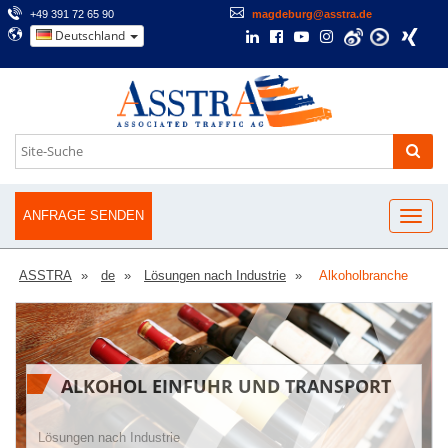
+49 391 72 65 90
magdeburg@asstra.de
Deutschland
ANFRAGE SENDEN
ASSTRA
de
Lösungen nach Industrie
Alkoholbranche
ALKOHOL EINFUHR UND TRANSPORT
Lösungen nach Industrie