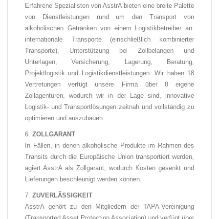
Erfahrene Spezialisten von AsstrA bieten eine breite Palette
von Dienstleistungen rund um den Transport von
alkoholischen Getränken von einem Logistikbetreiber an:
internationale Transporte (einschließlich kombinierter
Transporte), Unterstützung bei Zollbelangen und
Unterlagen, Versicherung, Lagerung, Beratung,
Projektlogistik und Logistikdienstleistungen. Wir haben 18
Vertretungen verfügt unsere Firma über 8 eigene
Zollagenturen, wodurch wir in der Lage sind, innovative
Logistik- und Transportlösungen zeitnah und vollständig zu
optimieren und auszubauen.
ZOLLGARANT
In Fällen, in denen alkoholische Produkte im Rahmen des
Transits durch die Europäische Union transportiert werden,
agiert AsstrA als Zollgarant, wodurch Kosten gesenkt und
Lieferungen beschleunigt werden können.
ZUVERLÄSSIGKEIT
AsstrA gehört zu den Mitgliedern der TAPA-Vereinigung
(Transported Asset Protection Association)
und verfügt über