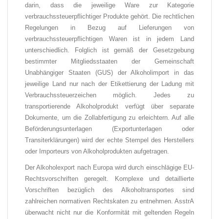
darin, dass die jeweilige Ware zur Kategorie
verbrauchssteuerpflichtiger Produkte gehört. Die rechtlichen
Regelungen in Bezug auf Lieferungen von
verbrauchssteuerpflichtigen Waren ist in jedem Land
unterschiedlich. Folglich ist gemäß der Gesetzgebung
bestimmter Mitgliedsstaaten der Gemeinschaft
Unabhängiger Staaten (GUS) der Alkoholimport in das
jeweilige Land nur nach der Etikettierung der Ladung mit
Verbrauchssteuerzeichen möglich. Jedes zu
transportierende Alkoholprodukt verfügt über separate
Dokumente, um die Zollabfertigung zu erleichtern. Auf alle
Beförderungsunterlagen (Exportunterlagen oder
Transiterklärungen) wird der echte Stempel des Herstellers
oder Importeurs von Alkoholprodukten aufgetragen.
Der Alkoholexport nach Europa wird durch einschlägige EU-
Rechtsvorschriften geregelt. Komplexe und detaillierte
Vorschriften bezüglich des Alkoholtransportes sind
zahlreichen normativen Rechtskaten zu entnehmen. AsstrA
überwacht nicht nur die Konformität mit geltenden Regeln