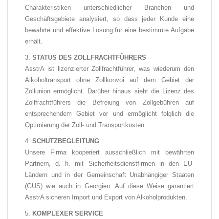
Charakteristiken unterschiedlicher Branchen
und
Geschäftsgebiete analysiert, so dass jeder Kunde eine
bewährte und effektive Lösung für eine bestimmte Aufgabe
erhält.
STATUS DES ZOLLFRACHTFÜHRERS
AsstrA ist lizenzierter Zollfrachtführer, was wiederum den
Alkoholtransport ohne Zollkonvoi auf dem Gebiet der
Zollunion ermöglicht. Darüber hinaus sieht die Lizenz des
Zollfrachtführers die Befreiung von Zollgebühren auf
entsprechendem Gebiet vor und ermöglicht folglich die
Optimierung der Zoll- und Transportkosten.
SCHUTZBEGLEITUNG
Unsere Firma kooperiert ausschließlich mit bewährten
Partnern, d. h. mit Sicherheitsdienstfirmen in den EU-
Ländern und in der Gemeinschaft Unabhängiger Staaten
(GUS) wie auch in Georgien. Auf diese Weise garantiert
AsstrA sicheren Import und Export von Alkoholprodukten.
KOMPLEXER SERVICE