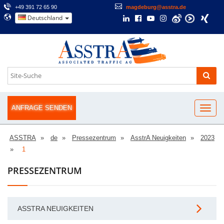
+49 391 72 65 90
magdeburg@asstra.de
Deutschland
ANFRAGE SENDEN
ASSTRA
de
Pressezentrum
AsstrA Neuigkeiten
2023
1
PRESSEZENTRUM
ASSTRA NEUIGKEITEN