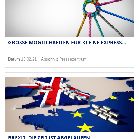
GROSSE MÖGLICHKEITEN FÜR KLEINE EXPRESS...
Datum
15.02.21
Abschnitt
Pressezentrum
BREXIT. DIE ZEIT IST ABGELAUFEN.