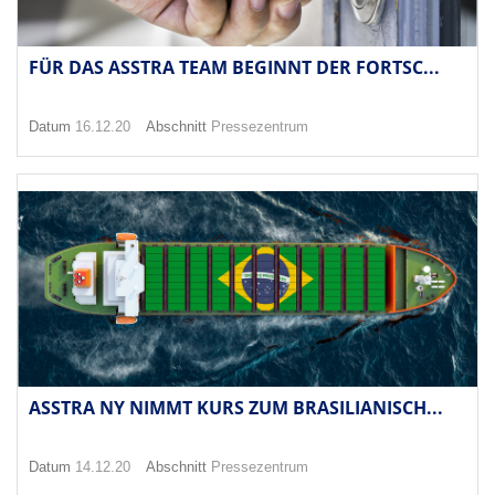
FÜR DAS ASSTRA TEAM BEGINNT DER FORTSC...
Datum
16.12.20
Abschnitt
Pressezentrum
ASSTRA NY NIMMT KURS ZUM BRASILIANISCH...
Datum
14.12.20
Abschnitt
Pressezentrum