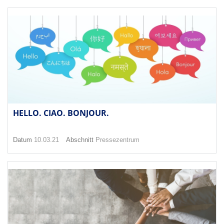
HELLO. CIAO. BONJOUR.
Datum
10.03.21
Abschnitt
Pressezentrum