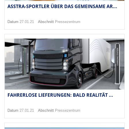
ASSTRA-SPORTLER ÜBER DAS GEMEINSAME AR...
Datum
27.01.21
Abschnitt
Pressezentrum
FAHRERLOSE LIEFERUNGEN: BALD REALITÄT ...
Datum
27.01.21
Abschnitt
Pressezentrum