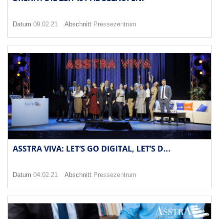
Datum
09.02.21
Abschnitt
Pressezentrum
ASSTRA VIVA: LET’S GO DIGITAL, LET’S D...
Datum
04.02.21
Abschnitt
Pressezentrum