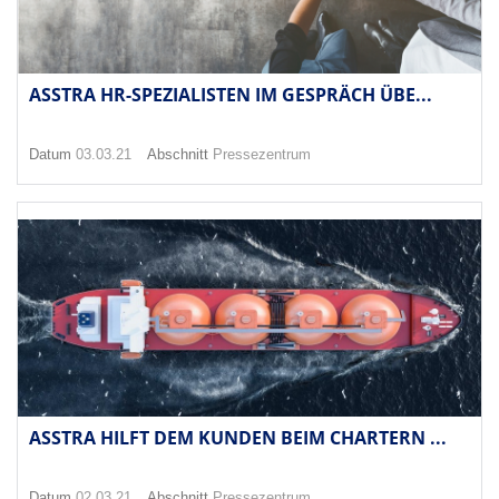
ASSTRA HR-SPEZIALISTEN IM GESPRÄCH ÜBE...
Datum
03.03.21
Abschnitt
Pressezentrum
ASSTRA HILFT DEM KUNDEN BEIM CHARTERN ...
Datum
02.03.21
Abschnitt
Pressezentrum