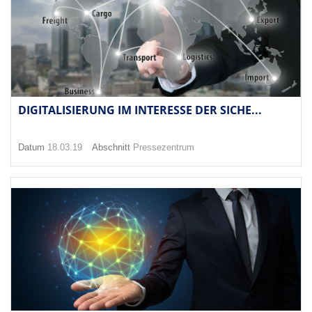
DIGITALISIERUNG IM INTERESSE DER SICHE...
Datum
18.03.19
Abschnitt
Pressezentrum