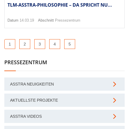
TLM-ASSTRA-PHILOSOPHIE – DA SPRICHT NU...
Datum
14.03.19
Abschnitt
Pressezentrum
1
2
3
4
5
PRESSEZENTRUM
ASSTRA NEUIGKEITEN
AKTUELLSTE PROJEKTE
ASSTRA VIDEOS