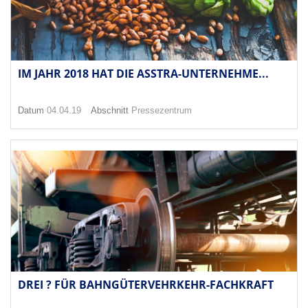
IM JAHR 2018 HAT DIE ASSTRA-UNTERNEHME...
Datum
04.04.19
Abschnitt
Pressezentrum
DREI ? FÜR BAHNGÜTERVEHRKEHR-FACHKRAFT