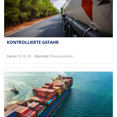
KONTROLLIERTE GEFAHR
Datum
15.05.19
Abschnitt
Pressezentrum