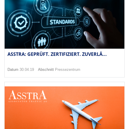
ASSTRA: GEPRÜFT. ZERTIFIZIERT. ZUVERLÄ...
Datum
30.04.19
Abschnitt
Pressezentrum