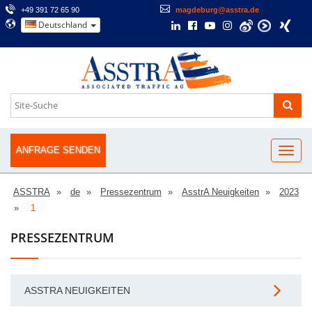
+49 391 72 65 90
magdeburg@asstra.de
Deutschland
ANFRAGE SENDEN
ASSTRA
de
Pressezentrum
AsstrA Neuigkeiten
2023
1
PRESSEZENTRUM
ASSTRA NEUIGKEITEN