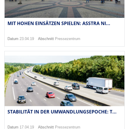
MIT HOHEN EINSÄTZEN SPIELEN: ASSTRA NI...
Datum
23.04.19
Abschnitt
Pressezentrum
STABILITÄT IN DER UMWANDLUNGSEPOCHE: T...
Datum
17.04.19
Abschnitt
Pressezentrum