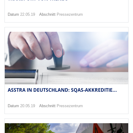
Datum
22.05.19
Abschnitt
Pressezentrum
ASSTRA IN DEUTSCHLAND: SQAS-AKKREDITIE...
Datum
20.05.19
Abschnitt
Pressezentrum