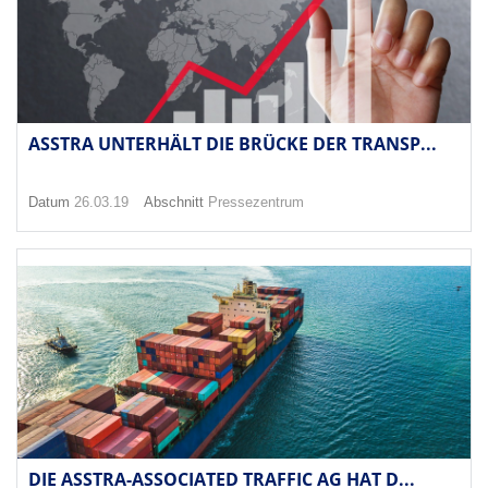
ASSTRA UNTERHÄLT DIE BRÜCKE DER TRANSP...
Datum
26.03.19
Abschnitt
Pressezentrum
DIE ASSTRA-ASSOCIATED TRAFFIC AG HAT D...