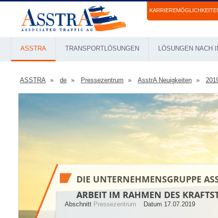
KARRIEREMÖGLICHKEITE
ASSTRA
TRANSPORTLÖSUNGEN
LÖSUNGEN NACH I
ASSTRA
de
Pressezentrum
AsstrA Neuigkeiten
201
DIE UNTERNEHMENSGRUPPE ASST
ARBEIT IM RAHMEN DES KRAF
Abschnitt
Pressezentrum
Datum 17.07.2019