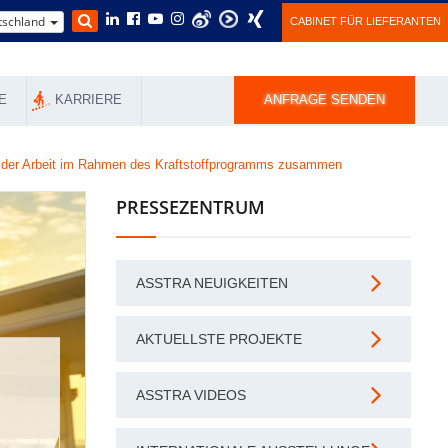
schland
CABINET FÜR LIEFERANTEN
E
KARRIERE
ANFRAGE SENDEN
e der Arbeit im Rahmen des Kraftstoffprogramms zusammen
PRESSEZENTRUM
ASSTRA NEUIGKEITEN
AKTUELLSTE PROJEKTE
ASSTRA VIDEOS