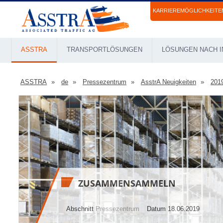
KARRIEREMÖGLICHKEITE
ASSTRA
TRANSPORTLÖSUNGEN
LÖSUNGEN NACH I
ASSTRA
de
Pressezentrum
AsstrA Neuigkeiten
201
ZUSAMMENSAMMELN
Abschnitt
Pressezentrum
Datum 18.06.2019