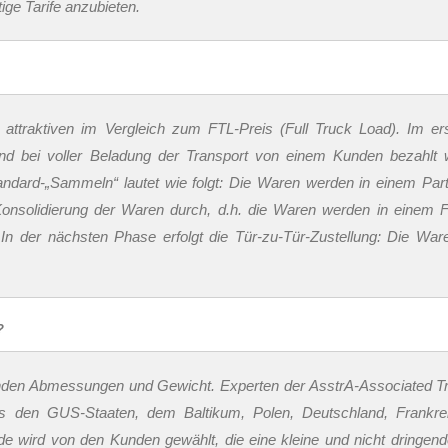
ge Tarife anzubieten.
attraktiven im Vergleich zum FTL-Preis (Full Truck Load). Im ers
end bei voller Beladung der Transport von einem Kunden bezahlt w
Standard-„Sammeln“ lautet wie folgt: Die Waren werden in einem Par
onsolidierung der Waren durch, d.h. die Waren werden in einem 
 der nächsten Phase erfolgt die Tür-zu-Tür-Zustellung: Die Ware
?
henden Abmessungen und Gewicht. Experten der AsstrA-Associated Tr
us den GUS-Staaten, dem Baltikum, Polen, Deutschland, Frankre
de wird von den Kunden gewählt, die eine kleine und nicht dringend