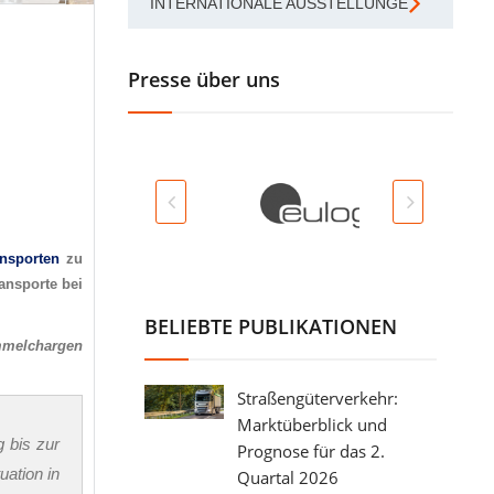
INTERNATIONALE AUSSTELLUNGEN
Presse über uns
nsporten
zu
ansporte bei
BELIEBTE PUBLIKATIONEN
ammelchargen
Straßengüterverkehr:
Marktüberblick und
 bis zur
Prognose für das 2.
ation in
Quartal 2026