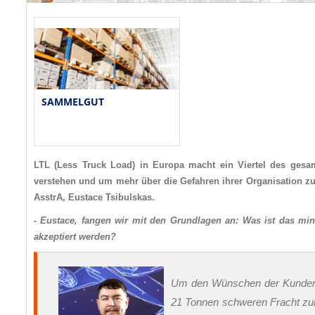
SAMMELGUT
LTL (Less Truck Load) in Europa macht ein Viertel des ges
verstehen und um mehr über die Gefahren ihrer Organisation zu 
AsstrA, Eustace Tsibulskas.
- Eustace, fangen wir mit den Grundlagen an: Was ist das mi
akzeptiert werden?
Um den Wünschen der Kunden v
21 Tonnen schweren Fracht zum 