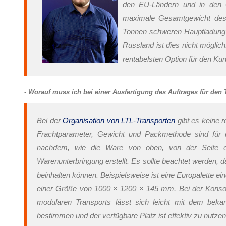
den EU-Ländern und in den G
maximale Gesamtgewicht des
Tonnen schweren Hauptladung i
Russland ist dies nicht mögli
rentabelsten Option für den Ku
- Worauf muss ich bei einer Ausfertigung des Auftrages für de
Bei der
Organisation von LTL-Transporten
gibt es keine r
Frachtparameter, Gewicht und Packmethode sind für 
nachdem, wie die Ware von oben, von der Seite o
Warenunterbringung erstellt. Es sollte beachtet werden, 
beinhalten können. Beispielsweise ist eine Europalette e
einer Größe von 1000 × 1200 × 145 mm. Bei der Konsol
modularen Transports lässt sich leicht mit dem beka
bestimmen und der verfügbare Platz ist effektiv zu nutz