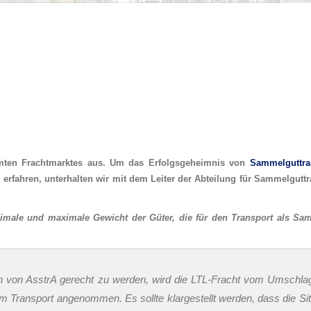
amten Frachtmarktes aus. Um das Erfolgsgeheimnis von
Sammelguttra
erfahren, unterhalten wir mit dem Leiter der Abteilung für Sammelguttr
nimale und maximale Gewicht der Güter, die für den Transport als S
on AsstrA gerecht zu werden, wird die LTL-Fracht vom Umschlag
Transport angenommen. Es sollte klargestellt werden, dass die Situ