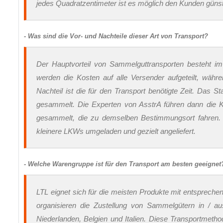
jedes Quadratzentimeter ist es möglich den Kunden günsti
- Was sind die Vor- und Nachteile dieser Art von Transport?
Der Hauptvorteil von Sammelguttransporten besteht im 
werden die Kosten auf alle Versender aufgeteilt, währ
Nachteil ist die für den Transport benötigte Zeit. Das 
gesammelt. Die Experten von AsstrA führen dann die K
gesammelt, die zu demselben Bestimmungsort fahren. In
kleinere LKWs umgeladen und gezielt angeliefert.
- Welche Warengruppe ist für den Transport am besten geeignet
LTL eignet sich für die meisten Produkte mit entsprec
organisieren die Zustellung von Sammelgütern in / a
Niederlanden, Belgien und Italien. Diese Transportmetho