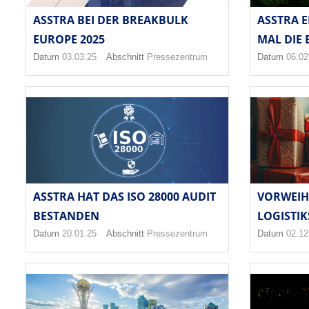
ASSTRA BEI DER BREAKBULK
ASSTRA E
EUROPE 2025
MAL DIE E
Datum
03.03.25
Abschnitt
Pressezentrum
Datum
06.02
ASSTRA HAT DAS ISO 28000 AUDIT
VORWEIH
BESTANDEN
LOGISTIK
Datum
20.01.25
Abschnitt
Pressezentrum
Datum
02.12