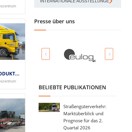
INTERNATIONALE AUSSTELLUNGEN
sezentrum
Presse über uns
DUKT...
sezentrum
BELIEBTE PUBLIKATIONEN
Straßengüterverkehr:
Marktüberblick und
Prognose für das 2.
Quartal 2026