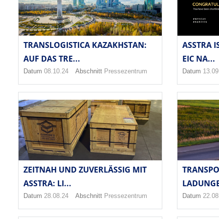
TRANSLOGISTICA KAZAKHSTAN:
ASSTRA I
AUF DAS TRE...
EIC NA...
Datum
08.10.24
Abschnitt
Pressezentrum
Datum
13.09
ZEITNAH UND ZUVERLÄSSIG MIT
TRANSPO
ASSTRA: LI...
LADUNGE
Datum
28.08.24
Abschnitt
Pressezentrum
Datum
22.08