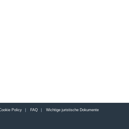
Cookie Policy
|
FAQ
|
Wichtige juristische Dokumente