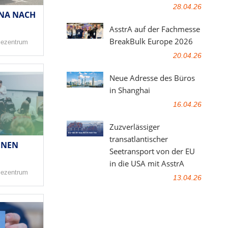
28.04.26
INA NACH
AsstrA auf der Fachmesse
BreakBulk Europe 2026
sezentrum
20.04.26
Neue Adresse des Büros
in Shanghai
16.04.26
Zuzverlässiger
transatlantischer
INEN
Seetransport von der EU
in die USA mit AsstrA
sezentrum
13.04.26