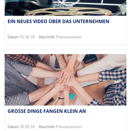
EIN NEUES VIDEO ÜBER DAS UNTERNEHMEN
Datum
01.06.18
Abschnitt
Pressezentrum
GROSSE DINGE FANGEN KLEIN AN
Datum
30.05.18
Abschnitt
Pressezentrum