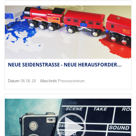
NEUE SEIDENSTRASSE - NEUE HERAUSFORDER...
Datum
06.06.18
Abschnitt
Pressezentrum