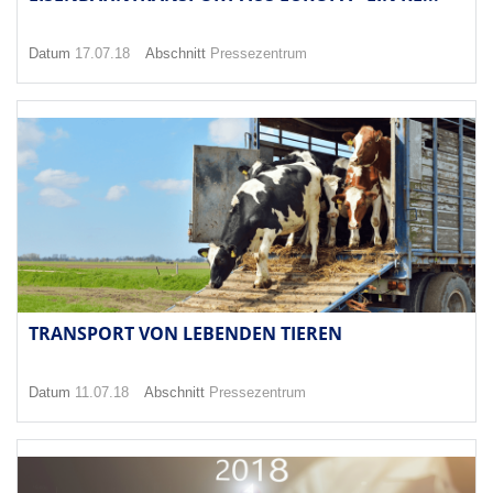
Datum
17.07.18
Abschnitt
Pressezentrum
TRANSPORT VON LEBENDEN TIEREN
Datum
11.07.18
Abschnitt
Pressezentrum