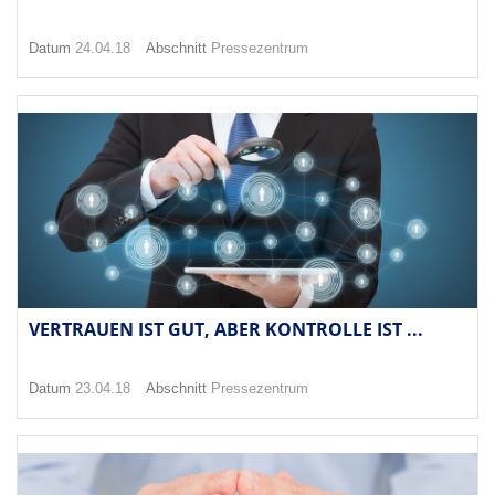
Datum
24.04.18
Abschnitt
Pressezentrum
VERTRAUEN IST GUT, ABER KONTROLLE IST ...
Datum
23.04.18
Abschnitt
Pressezentrum