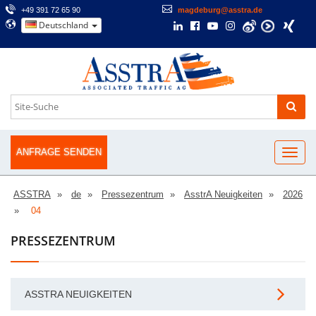
+49 391 72 65 90
magdeburg@asstra.de
Deutschland
ANFRAGE SENDEN
ASSTRA
de
Pressezentrum
AsstrA Neuigkeiten
2026
04
PRESSEZENTRUM
ASSTRA NEUIGKEITEN