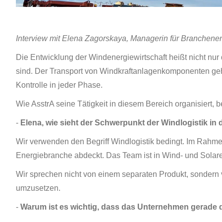
Interview mit Elena Zagorskaya, Managerin für Branchenent
Die Entwicklung der Windenergiewirtschaft heißt nicht nur
sind. Der Transport von Windkraftanlagenkomponenten gehör
Kontrolle in jeder Phase.
Wie AsstrA seine Tätigkeit in diesem Bereich organisiert,
-
Elena, wie sieht der Schwerpunkt der Windlogistik in 
Wir verwenden den Begriff Windlogistik bedingt. Im Rahmen d
Energiebranche abdeckt. Das Team ist in Wind- und Solar
Wir sprechen nicht von einem separaten Produkt, sondern v
umzusetzen.
-
Warum ist es wichtig, dass das Unternehmen gerade 