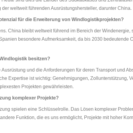
 der weltweit führenden Ausrüstungshersteller, darunter China.
tenzial für die Erweiterung von Windlogistikprojekten?
ens. China bleibt weltweit führend im Bereich der Windenergie,
ient Spanien besondere Aufmerksamkeit, da bis 2030 bedeutend
Windlogistik besitzen?
 Ausrüstung und die Anforderungen für deren Transport und Ab
he Expertise ist wichtig: Genehmigungen, Zollunterstützung, V
plexesten Projekten gewährleisten.
etzung komplexer Projekte?
g spielen eine Schlüsselrolle. Das Lösen komplexer Probleme i
e andere Funktion, die es uns ermöglicht, Projekte mit hoher Ko