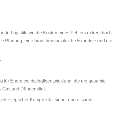
ierte Logistik, wo die Kosten eines Fehlers extrem hoch
ise Planung, eine branchenspezifische Expertise und die
.
ung für Energiewirtschaftsentwicklung, die die gesamte
& Gas und Düngemittel.
kte jeglicher Komplexität sicher und effizient