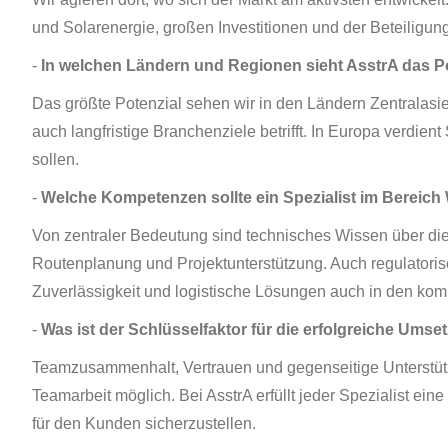
und Solarenergie, großen Investitionen und der Beteiligung
-
In welchen Ländern und Regionen sieht AsstrA das Po
Das größte Potenzial sehen wir in den Ländern Zentralasi
auch langfristige Branchenziele betrifft. In Europa verd
sollen.
-
Welche Kompetenzen sollte ein Spezialist im Bereich 
Von zentraler Bedeutung sind technisches Wissen über die
Routenplanung und Projektunterstützung. Auch regulatorisc
Zuverlässigkeit und logistische Lösungen auch in den kom
-
Was ist der Schlüsselfaktor für die erfolgreiche Ums
Teamzusammenhalt, Vertrauen und gegenseitige Unterstützun
Teamarbeit möglich. Bei AsstrA erfüllt jeder Spezialist ein
für den Kunden sicherzustellen.