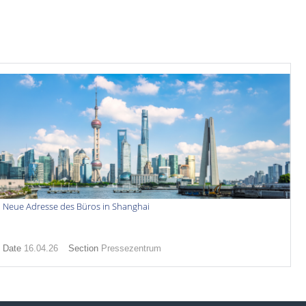
Neue Adresse des Büros in Shanghai
Date
16.04.26
Section
Pressezentrum