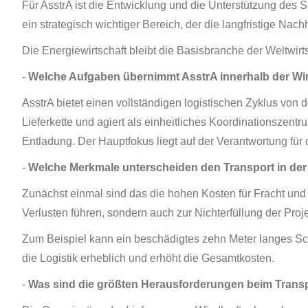
Für AsstrA ist die Entwicklung und die Unterstützung des 
ein strategisch wichtiger Bereich, der die langfristige Nac
Die Energiewirtschaft bleibt die Basisbranche der Weltwi
-
Welche Aufgaben übernimmt AsstrA innerhalb der Win
AsstrA bietet einen vollständigen logistischen Zyklus von
Lieferkette und agiert als einheitliches Koordinationszen
Entladung. Der Hauptfokus liegt auf der Verantwortung f
-
Welche Merkmale unterscheiden den Transport in der 
Zunächst einmal sind das die hohen Kosten für Fracht und 
Verlusten führen, sondern auch zur Nichterfüllung der Projek
Zum Beispiel kann ein beschädigtes zehn Meter langes Scha
die Logistik erheblich und erhöht die Gesamtkosten.
-
Was sind die größten Herausforderungen beim Tran