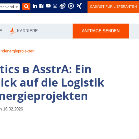
schland
CABINET FÜR LIEFERANTEN
E
KARRIERE
ANFRAGE SENDEN
indenergieprojekten
ics в AsstrA: Ein
ick auf die Logistik
nergieprojekten
 16.02.2026