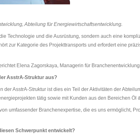
wicklung, Abteilung für Energiewirtschaftsentwicklung.
 die Technologie und die Ausrüstung, sondern auch eine kompliz
t zur Kategorie des Projekttransports und erfordert eine präz
 berichtet Elena Zagorskaya, Managerin für Branchenentwicklung
der AsstrA-Struktur aus?
er AsstrA-Struktur ist dies ein Teil der Aktivitäten der Abteil
energieprojekten tätig sowie mit Kunden aus den Bereichen Öl 
on umfassender Branchenexpertise, die es uns ermöglicht, Proje
diesen Schwerpunkt entwickelt?