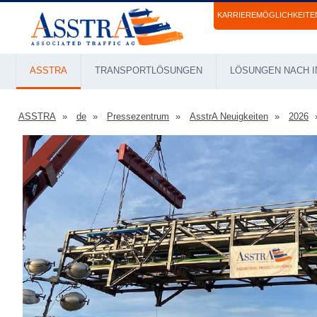
KARRIEREMÖGLICHKEITE
ASSTRA
TRANSPORTLÖSUNGEN
LÖSUNGEN NACH I
ASSTRA
de
Pressezentrum
AsstrA Neuigkeiten
2026