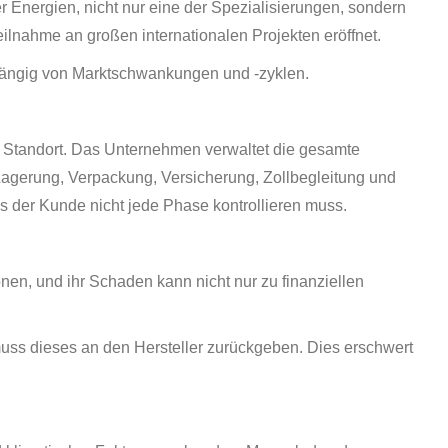
r Energien, nicht nur eine der Spezialisierungen, sondern
Teilnahme an großen internationalen Projekten eröffnet.
bhängig von Marktschwankungen und -zyklen.
en Standort. Das Unternehmen verwaltet die gesamte
 Lagerung, Verpackung, Versicherung, Zollbegleitung und
 der Kunde nicht jede Phase kontrollieren muss.
nen, und ihr Schaden kann nicht nur zu finanziellen
 muss dieses an den Hersteller zurückgeben. Dies erschwert