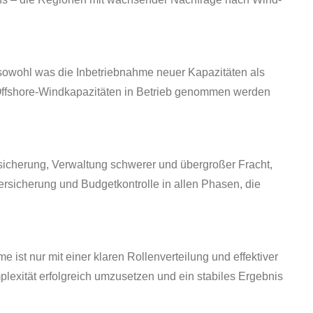
 sowohl was die Inbetriebnahme neuer Kapazitäten als
e Offshore-Windkapazitäten in Betrieb genommen werden
sicherung, Verwaltung schwerer und übergroßer Fracht,
ersicherung und Budgetkontrolle in allen Phasen, die
st nur mit einer klaren Rollenverteilung und effektiver
mplexität erfolgreich umzusetzen und ein stabiles Ergebnis