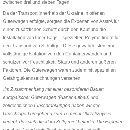
zwischen drei und sieben Tagen.
Da der Transport innerhalb der Ukraine in offenen
Güterwagen erfolgte, sorgten die Experten von AsstrA für
einen zusätzlichen Schutz durch den Kauf und die
Installation von Liner Bags – speziellen Polymerlinern für
den Transport von Schüttgut. Diese gewährleisten eine
vollständige Isolation von den Containerwänden und
schützen vor Feuchtigkeit, Staub und anderen äußeren
Faktoren. Die Güterwagen waren zudem mit speziellen
Gefahrgutkennzeichnungen versehen.
„Im Zusammenhang mit einer besonderen Bauart
europäischer Güterwagen (Planenaufbau) und
zollrechtlichen Einschränkungen haben wir den
Umschlagort umgehend zum Terminal Ukrzaliznytsia
verlegt, das sich direkt im Zollgebiet befindet. Die Experten
von AsstrA sind stets flexibel und bereit, schnell