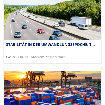
STABILITÄT IN DER UMWANDLUNGSEPOCHE: T...
Datum
17.04.19
Abschnitt
Pressezentrum