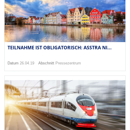
TEILNAHME IST OBLIGATORISCH: ASSTRA NI...
Datum
26.04.19
Abschnitt
Pressezentrum