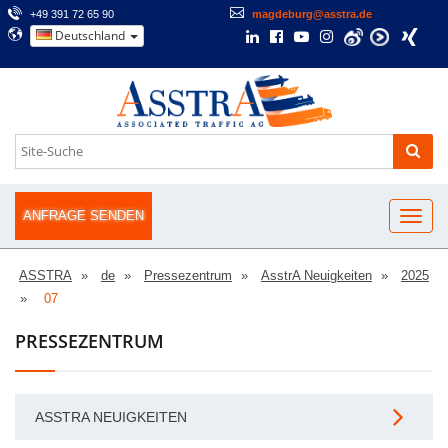
+49 391 72 65 90
magdeburg@asstra.de
Deutschland
ANFRAGE SENDEN
ASSTRA
de
Pressezentrum
AsstrA Neuigkeiten
2025
07
PRESSEZENTRUM
ASSTRA NEUIGKEITEN