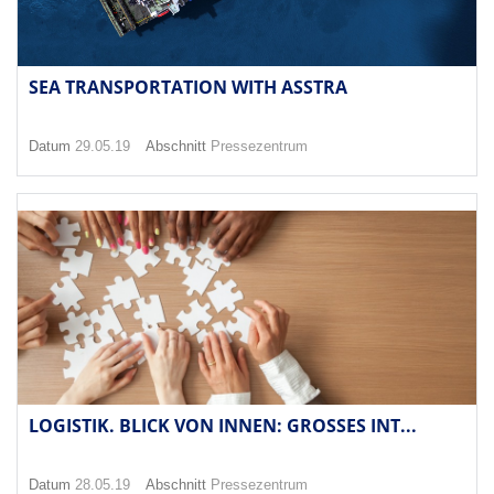
SEA TRANSPORTATION WITH ASSTRA
Datum
29.05.19
Abschnitt
Pressezentrum
LOGISTIK. BLICK VON INNEN: GROSSES INT...
Datum
28.05.19
Abschnitt
Pressezentrum