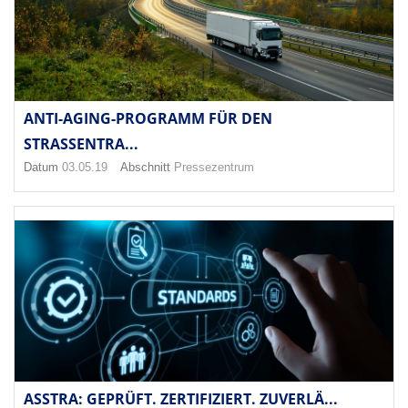
ANTI-AGING-PROGRAMM FÜR DEN
STRASSENTRA...
Datum
03.05.19
Abschnitt
Pressezentrum
ASSTRA: GEPRÜFT. ZERTIFIZIERT. ZUVERLÄ...