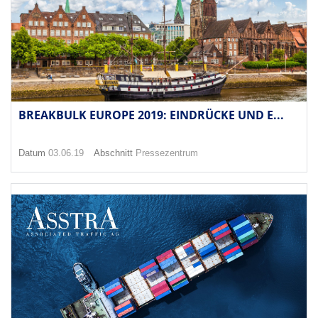
BREAKBULK EUROPE 2019: EINDRÜCKE UND E...
Datum
03.06.19
Abschnitt
Pressezentrum