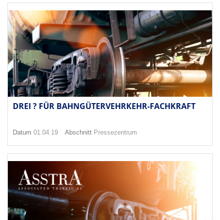
DREI ? FÜR BAHNGÜTERVEHRKEHR-FACHKRAFT
Datum
01.04.19
Abschnitt
Pressezentrum