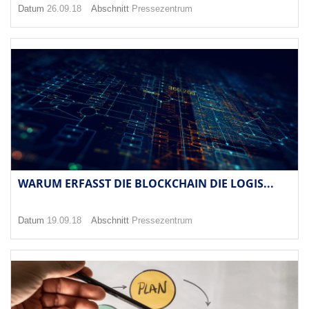
Datum
26.09.18
Abschnitt
Pressezentrum
WARUM ERFASST DIE BLOCKCHAIN DIE LOGIS...
Datum
19.09.18
Abschnitt
Pressezentrum