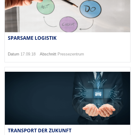
SPARSAME LOGISTIK
Datum
17.09.18
Abschnitt
Pressezentrum
TRANSPORT DER ZUKUNFT