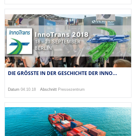
DIE GRÖSSTE IN DER GESCHICHTE DER INNO...
Datum
04.10.18
Abschnitt
Pressezentrum