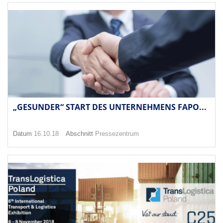
„GESUNDER“ START DES UNTERNEHMENS FAPO...
Datum
16.10.18
Abschnitt
Pressezentrum