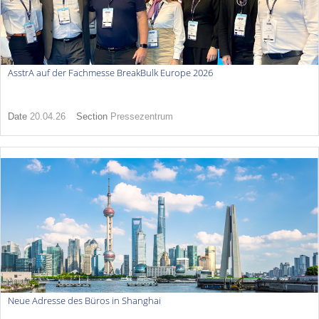
AsstrA auf der Fachmesse BreakBulk Europe 2026
Date
20.04.26
Section
Pressezentrum
Neue Adresse des Büros in Shanghai