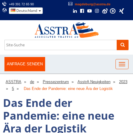
+49 391 72 65 90
magdeburg@asstra.de
Deutschland
ANFRAGE SENDEN
ASSTRA
de
Pressezentrum
AsstrA Neuigkeiten
2023
5
Das Ende der Pandemie: eine neue Ära der Logistik
Das Ende der
Pandemie: eine neue
Ära der Logistik