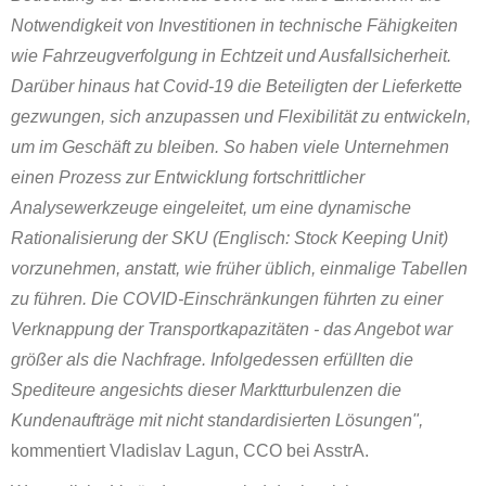
Notwendigkeit von Investitionen in technische Fähigkeiten
wie Fahrzeugverfolgung in Echtzeit und Ausfallsicherheit.
Darüber hinaus hat Covid-19 die Beteiligten der Lieferkette
gezwungen, sich anzupassen und Flexibilität zu entwickeln,
um im Geschäft zu bleiben. So haben viele Unternehmen
einen Prozess zur Entwicklung fortschrittlicher
Analysewerkzeuge eingeleitet, um eine dynamische
Rationalisierung der SKU (Englisch: Stock Keeping Unit)
vorzunehmen, anstatt, wie früher üblich, einmalige Tabellen
zu führen. Die COVID-Einschränkungen führten zu einer
Verknappung der Transportkapazitäten - das Angebot war
größer als die Nachfrage. Infolgedessen erfüllten die
Spediteure angesichts dieser Marktturbulenzen die
Kundenaufträge mit nicht standardisierten Lösungen",
kommentiert Vladislav Lagun, CСO bei AsstrA.