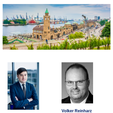
Volker Reinharz