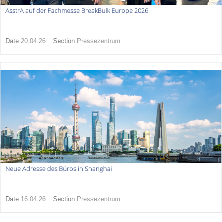
AsstrA auf der Fachmesse BreakBulk Europe 2026
Date
20.04.26
Section
Pressezentrum
Neue Adresse des Büros in Shanghai
Date
16.04.26
Section
Pressezentrum