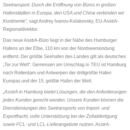
Seetransport. Durch die Eröffnung von Büros in großen
Hafenstädten in Europa, den USA und China verbinden wir
Kontinente“,
sagt Andrey Ivanov-Kolakovsky, EU-AsstrA-
Regionaldirektor.
Das neue AsstrA-Büro liegt in der Nähe des Hamburger
Hafens an der Elbe, 110 km von der Nordseemündung
entfernt. Der größte Seehafen des Landes gilt als deutsches
„Tor zur Welt“. Gemessen am Umschlag in TEU ist Hamburg
nach Rotterdam und Antwerpen der drittgrößte Hafen
Europas und der 15. größte Hafen der Welt.
„AsstrA in Hamburg bietet Lösungen, die den Anforderungen
jedes Kunden gerecht werden. Unsere Kunden können die
Dienstleistungen des Seetransports von Import- und
Exportfracht, volle Unterstützung bei der Zollabfertigung
sowie FCL- und LCL-Lieferangebote nutzen. AsstrA-