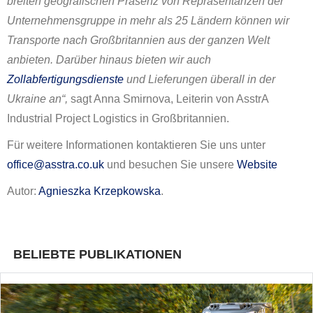
breiten geografischen Präsenz von Repräsentanzen der
Unternehmensgruppe in mehr als 25 Ländern können wir
Transporte nach Großbritannien aus der ganzen Welt
anbieten. Darüber hinaus bieten wir auch
Zollabfertigungsdienste
und Lieferungen überall in der
Ukraine an“,
sagt Anna Smirnova, Leiterin von AsstrA
Industrial Project Logistics in Großbritannien.
Für weitere Informationen kontaktieren Sie uns unter
office@asstra.co.uk
und besuchen Sie unsere
Website
Autor:
Agnieszka Krzepkowska
.
BELIEBTE PUBLIKATIONEN