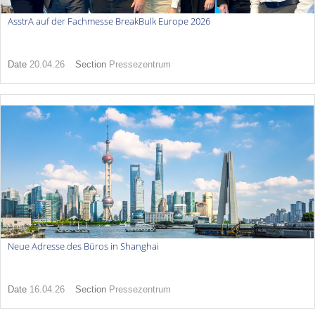
AsstrA auf der Fachmesse BreakBulk Europe 2026
Date
20.04.26
Section
Pressezentrum
Neue Adresse des Büros in Shanghai
Date
16.04.26
Section
Pressezentrum