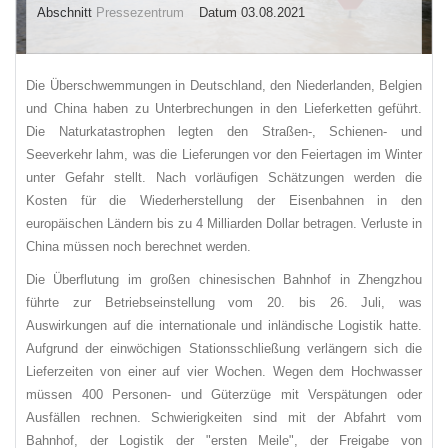
Abschnitt
Pressezentrum
Datum 03.08.2021
Die Überschwemmungen in Deutschland, den Niederlanden, Belgien
und China haben zu Unterbrechungen in den Lieferketten geführt.
Die Naturkatastrophen legten den Straßen-, Schienen- und
Seeverkehr lahm, was die Lieferungen vor den Feiertagen im Winter
unter Gefahr stellt. Nach vorläufigen Schätzungen werden die
Kosten für die Wiederherstellung der Eisenbahnen in den
europäischen Ländern bis zu 4 Milliarden Dollar betragen. Verluste in
China müssen noch berechnet werden.
Die Überflutung im großen chinesischen Bahnhof in Zhengzhou
führte zur Betriebseinstellung vom 20. bis 26. Juli, was
Auswirkungen auf die internationale und inländische Logistik hatte.
Aufgrund der einwöchigen Stationsschließung verlängern sich die
Lieferzeiten von einer auf vier Wochen. Wegen dem Hochwasser
müssen 400 Personen- und Güterzüge mit Verspätungen oder
Ausfällen rechnen. Schwierigkeiten sind mit der Abfahrt vom
Bahnhof, der Logistik der "ersten Meile", der Freigabe von