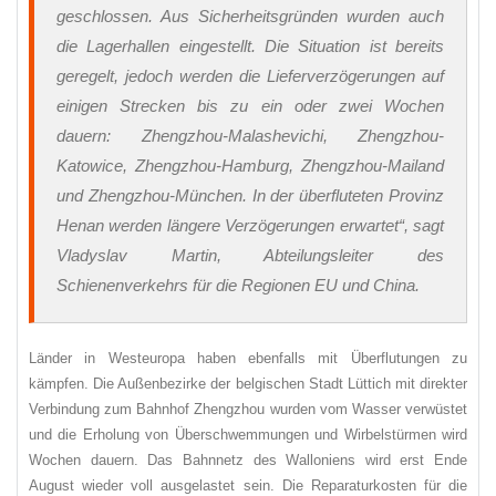
geschlossen. Aus Sicherheitsgründen wurden auch
die Lagerhallen eingestellt. Die Situation ist bereits
geregelt, jedoch werden die Lieferverzögerungen auf
einigen Strecken bis zu ein oder zwei Wochen
dauern: Zhengzhou-Malashevichi, Zhengzhou-
Katowice, Zhengzhou-Hamburg, Zhengzhou-Mailand
und Zhengzhou-München. In der überfluteten Provinz
Henan werden längere Verzögerungen erwartet“
, sagt
Vladyslav Martin, Abteilungsleiter des
Schienenverkehrs für die Regionen EU und China.
Länder in Westeuropa haben ebenfalls mit Überflutungen zu
kämpfen. Die Außenbezirke der belgischen Stadt Lüttich mit direkter
Verbindung zum Bahnhof Zhengzhou wurden vom Wasser verwüstet
und die Erholung von Überschwemmungen und Wirbelstürmen wird
Wochen dauern. Das Bahnnetz des Walloniens wird erst Ende
August wieder voll ausgelastet sein. Die Reparaturkosten für die