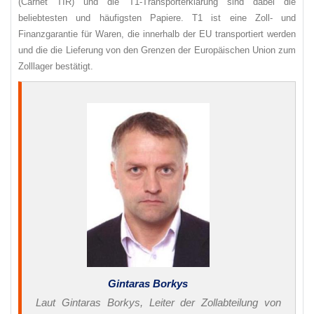
(Carnet TIR) und die T1-Transporterklärung sind dabei die
beliebtesten und häufigsten Papiere. T1 ist eine Zoll- und
Finanzgarantie für Waren, die innerhalb der EU transportiert werden
und die die Lieferung von den Grenzen der Europäischen Union zum
Zolllager bestätigt.
Gintaras Borkys
Laut Gintaras Borkys, Leiter der Zollabteilung von