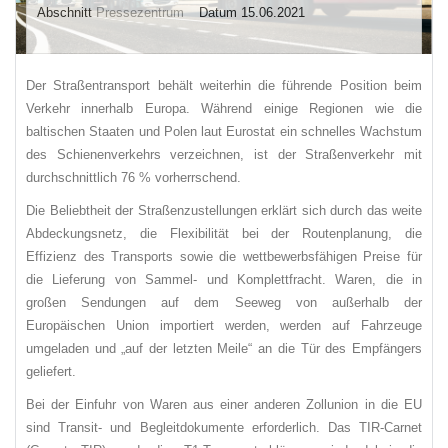
Abschnitt
Pressezentrum
Datum 15.06.2021
Der Straßentransport behält weiterhin die führende Position beim
Verkehr innerhalb Europa. Während einige Regionen wie die
baltischen Staaten und Polen laut Eurostat ein schnelles Wachstum
des Schienenverkehrs verzeichnen, ist der Straßenverkehr mit
durchschnittlich 76 % vorherrschend.
Die Beliebtheit der Straßenzustellungen erklärt sich durch das weite
Abdeckungsnetz, die Flexibilität bei der Routenplanung, die
Effizienz des Transports sowie die wettbewerbsfähigen Preise für
die Lieferung von Sammel- und Komplettfracht. Waren, die in
großen Sendungen auf dem Seeweg von außerhalb der
Europäischen Union importiert werden, werden auf Fahrzeuge
umgeladen und „auf der letzten Meile“ an die Tür des Empfängers
geliefert.
Bei der Einfuhr von Waren aus einer anderen Zollunion in die EU
sind Transit- und Begleitdokumente erforderlich. Das TIR-Carnet