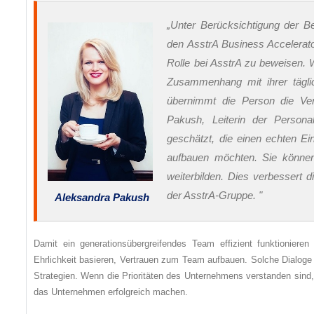
„Unter Berücksichtigung der B
den AsstrA Business Accelerato
Rolle bei AsstrA zu beweisen. W
Zusammenhang mit ihrer tägli
übernimmt die Person die Ver
Pakush, Leiterin der Persona
geschätzt, die einen echten E
aufbauen möchten. Sie können 
weiterbilden. Dies verbessert d
der AsstrA-Gruppe. "
Aleksandra Pakush
Damit ein generationsübergreifendes Team effizient funktionier
Ehrlichkeit basieren, Vertrauen zum Team aufbauen. Solche Dialoge
Strategien. Wenn die Prioritäten des Unternehmens verstanden sind, 
das Unternehmen erfolgreich machen.