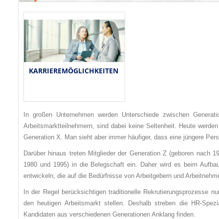
KARRIEREMÖGLICHKEITEN
In großen Unternehmen werden Unterschiede zwischen Generatio
Arbeitsmarktteilnehmern, sind dabei keine Seltenheit. Heute werde
Generation X. Man sieht aber immer häufiger, dass eine jüngere Perso
Darüber hinaus treten Mitglieder der Generation Z (geboren nach 
1980 und 1995) in die Belegschaft ein. Daher wird es beim Aufba
entwickeln, die auf die Bedürfnisse von Arbeitgebern und Arbeitnehm
In der Regel berücksichtigen traditionelle Rekrutierungsprozesse n
den heutigen Arbeitsmarkt stellen. Deshalb streben die HR-Spezi
Kandidaten aus verschiedenen Generationen Anklang finden.