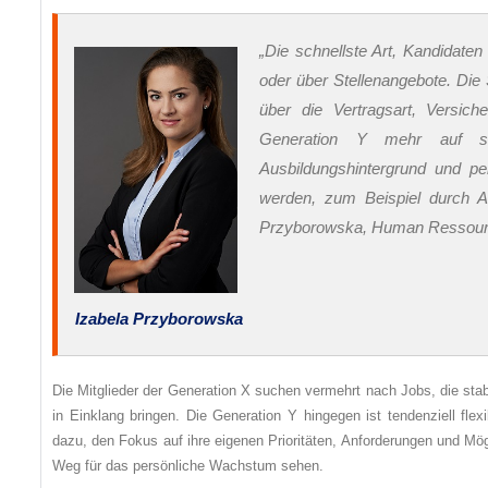
„Die schnellste Art, Kandidat
oder über Stellenangebote. Die 
über die Vertragsart, Versiche
Generation Y mehr auf soz
Ausbildungshintergrund und per
werden, zum Beispiel durch A
Przyborowska, Human Ressource 
Izabela Przyborowska
Die Mitglieder der Generation X suchen vermehrt nach Jobs, die stabi
in Einklang bringen. Die Generation Y hingegen ist tendenziell fle
dazu, den Fokus auf ihre eigenen Prioritäten, Anforderungen und Mög
Weg für das persönliche Wachstum sehen.