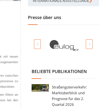
INTERNATIONALE AUSSTELLUNGEN
Presse über uns
ht mit neuen
r sogenannten
BELIEBTE PUBLIKATIONEN
oren zwischen
sprozesse zu
Straßengüterverkehr:
inbeziehen.
Marktüberblick und
hen Alters an
Prognose für das 2.
iese bei den
Quartal 2026