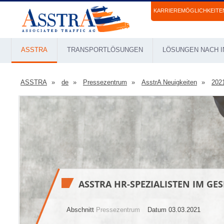
KARRIEREMÖGLICHKEITE
ASSTRA
TRANSPORTLÖSUNGEN
LÖSUNGEN NACH I
ASSTRA
de
Pressezentrum
AsstrA Neuigkeiten
202
ASSTRA HR-SPEZIALISTEN IM G
Abschnitt
Pressezentrum
Datum 03.03.2021