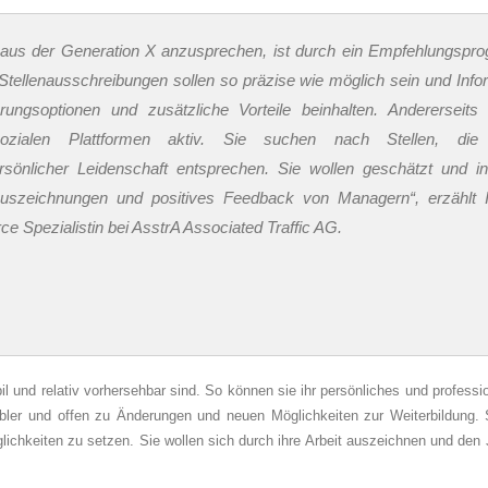
en aus der Generation X anzusprechen, ist durch ein Empfehlungsp
Stellenausschreibungen sollen so präzise wie möglich sein und Info
rungsoptionen und zusätzliche Vorteile beinhalten. Andererseits 
ialen Plattformen aktiv. Sie suchen nach Stellen, die
sönlicher Leidenschaft entsprechen. Sie wollen geschätzt und ins
uszeichnungen und positives Feedback von Managern“, erzählt I
Spezialistin bei AsstrA Associated Traffic AG.
l und relativ vorhersehbar sind. So können sie ihr persönliches und professi
xibler und offen zu Änderungen und neuen Möglichkeiten zur Weiterbildung. 
lichkeiten zu setzen. Sie wollen sich durch ihre Arbeit auszeichnen und den 