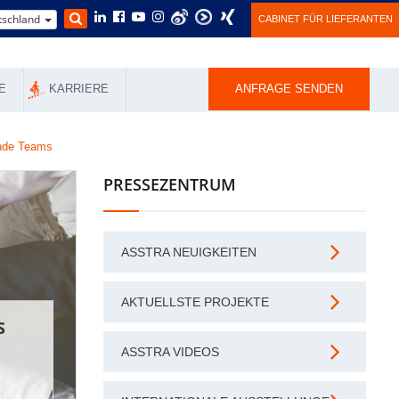
schland
CABINET FÜR LIEFERANTEN
E
KARRIERE
ANFRAGE SENDEN
ende Teams
PRESSEZENTRUM
ASSTRA NEUIGKEITEN
AKTUELLSTE PROJEKTE
S
ASSTRA VIDEOS