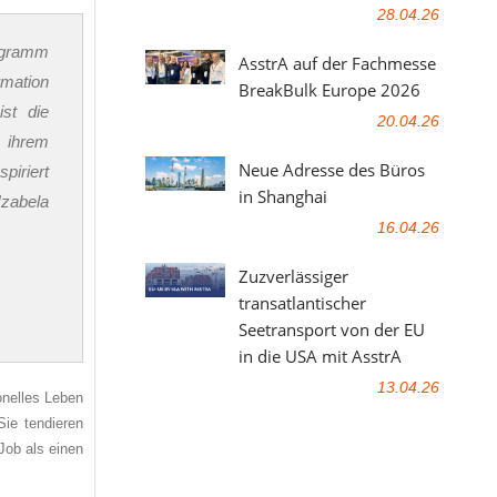
28.04.26
rogramm
AsstrA auf der Fachmesse
rmation
BreakBulk Europe 2026
ist die
20.04.26
 ihrem
Neue Adresse des Büros
piriert
in Shanghai
zabela
16.04.26
Zuzverlässiger
transatlantischer
Seetransport von der EU
in die USA mit AsstrA
13.04.26
onelles Leben
Sie tendieren
Job als einen