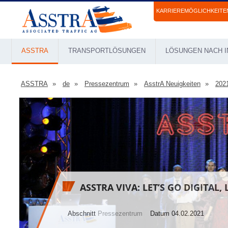
KARRIEREMÖGLICHKEITE
ASSTRA
TRANSPORTLÖSUNGEN
LÖSUNGEN NACH I
ASSTRA
de
Pressezentrum
AsstrA Neuigkeiten
202
ASSTRA VIVA: LET’S GO DIGITAL, 
Abschnitt
Pressezentrum
Datum 04.02.2021