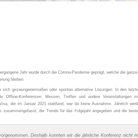
s vergangene Jahr wurde durch die Corona-Pandemie geprägt, welche die ganze
erung bleiben.
 sich gezwungenermaßen oder spontan alternative Lösungen. In den letzt
nelle Offline-Konferenzen, Messen, Treffen und andere Veranstaltungen 
Viva, die im Januar 2021 stattfand, war da keine Ausnahme. Jährlich wer
s zusammengefasst, die Trends für das Folgejahr angegeben und die besten
orgenommen. Deshalb konnten wir die jährliche Konferenz nicht 