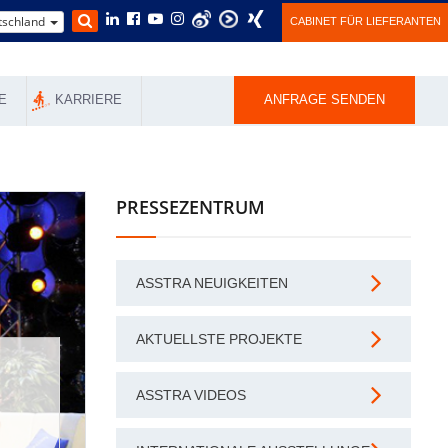
schland
CABINET FÜR LIEFERANTEN
E
KARRIERE
ANFRAGE SENDEN
PRESSEZENTRUM
ASSTRA NEUIGKEITEN
AKTUELLSTE PROJEKTE
ASSTRA VIDEOS