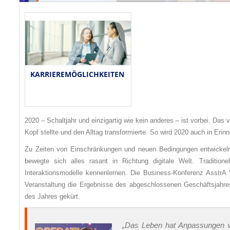
KARRIEREMÖGLICHKEITEN
2020 – Schaltjahr und einzigartig wie kein anderes – ist vorbei. Da
Kopf stellte und den Alltag transformierte. So wird 2020 auch in Erinn
Zu Zeiten von Einschränkungen und neuen Bedingungen entwickeln
bewegte sich alles rasant in Richtung digitale Welt. Traditio
Interaktionsmodelle kennenlernen. Die Business-Konferenz AsstrA 
Veranstaltung die Ergebnisse des abgeschlossenen Geschäftsjahre
des Jahres gekürt.
„Das Leben hat Anpassungen v