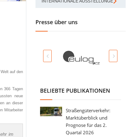
INTERNATIONALE AUSSTELLUNGEN
Presse über uns
 Welt auf den
en 366 Tagen
BELIEBTE PUBLIKATIONEN
mussten neue
den an dieser
Straßengüterverkehr:
 Mitarbeiter
Marktüberblick und
Prognose für das 2.
Quartal 2026
mehr im