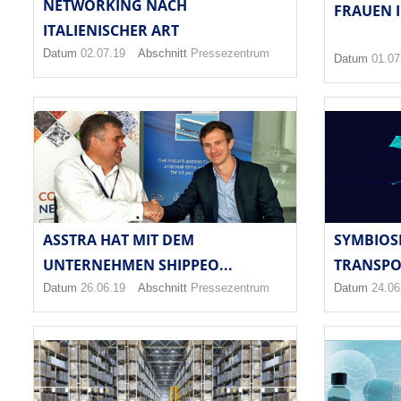
NETWORKING NACH
FRAUEN I
ITALIENISCHER ART
Datum
02.07.19
Abschnitt
Pressezentrum
Datum
01.07
ASSTRA HAT MIT DEM
SYMBIOSE
UNTERNEHMEN SHIPPEO...
TRANSPO
Datum
26.06.19
Abschnitt
Pressezentrum
Datum
24.06