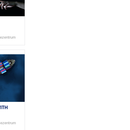
ezentrum
ITH
sezentrum