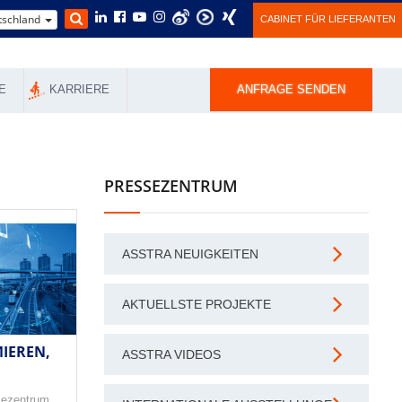
schland
CABINET FÜR LIEFERANTEN
E
KARRIERE
ANFRAGE SENDEN
PRESSEZENTRUM
ASSTRA NEUIGKEITEN
AKTUELLSTE PROJEKTE
IEREN,
ASSTRA VIDEOS
sezentrum