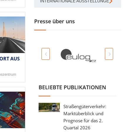
INTERNATIONALE AUSSTELLUNGEN
Presse über uns
RT AUS C
sezentrum
BELIEBTE PUBLIKATIONEN
Straßengüterverkehr:
Marktüberblick und
Prognose für das 2.
Quartal 2026