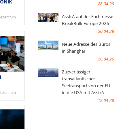
RONIK
28.04.26
AsstrA auf der Fachmesse
sezentrum
BreakBulk Europe 2026
20.04.26
Neue Adresse des Büros
in Shanghai
16.04.26
Zuzverlässiger
N
transatlantischer
Seetransport von der EU
in die USA mit AsstrA
sezentrum
13.04.26