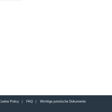
Cookie Policy
|
FAQ
|
Wichtige juristische Dokumente