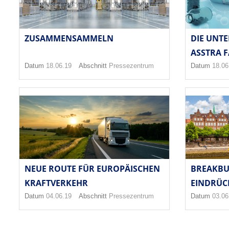
ZUSAMMENSAMMELN
DIE UNT
ASSTRA FA
Datum
18.06.19
Abschnitt
Pressezentrum
Datum
18.06
NEUE ROUTE FÜR EUROPÄISCHEN
BREAKBU
KRAFTVERKEHR
EINDRÜCK
Datum
04.06.19
Abschnitt
Pressezentrum
Datum
03.06