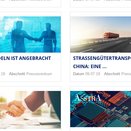
ELN IST ANGEBRACHT
STRASSENGÜTERTRANSPO
HINA: EINE ...
.19
Abschnitt
Pressezentrum
Datum
09.07.19
Abschnitt
Pres