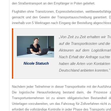
den Straßentransport an den Empfänger in Polen geliefert.
Flughäfen ohne Transitzonen, Expresslieferzeiten, wettbewerbsfäh
gemacht und den Gewinn der Transportausschreibung garantiert. D
innerhalb von 5 Werktagen nach Eingang der Bestellung abgeschlos
„Von Zeit zu Zeit erhalten wir 
auf die Transportkosten und die
Akteuren auf dem Logistikmarkt
Nach Erhalt der Anfrage suchte 
Nicole Statuch
haben alle Arten von Kontakte
Deutschland anbieten konnten."
Nachdem jeder Teilnehmer in dieser Transportkette mit der Ausführ
Die logistische Herausforderung bestand darin, die Prozess
Transportunternehmen ist zu einem obligatorischen Bestandteil
Unterlagen vorzubereiten, um das Fahrzeug für Zollverfahren nicht zu
erfordert die vollständige Kontrolle in jeder Phase des Transports 