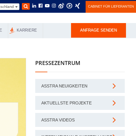
schland
CABINET FÜR LIEFERANTEN
E
KARRIERE
ANFRAGE SENDEN
PRESSEZENTRUM
ASSTRA NEUIGKEITEN
AKTUELLSTE PROJEKTE
ASSTRA VIDEOS