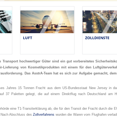
LUFT
ZOLLDIENSTE
im Transport hochwertiger Güter sind ein gut vorbereitetes Sicherheitsko
Tür-Lieferung von Kosmetikprodukten mit einem für den Luftgüterverk
erausforderung. Das AsstrA-Team hat es sich zur Aufgabe gemacht, de
dieses Jahres 15 Tonnen Fracht aus dem US-Bundesstaat New Jersey in da
f 37 Paletten gelegt, die auf einem Direktflug nach Deutschland am H
rde eine T1-Transiterklärung ab, die für den Transit der Fracht durch die 
ar. Nach Abschluss des
Zollverfahrens
wurden die Waren vom Flughafen verlad