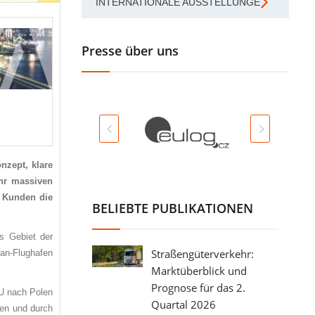
INTERNATIONALE AUSSTELLUNGEN
Presse über uns
nzept, klare
ehr massiven
m Kunden die
BELIEBTE PUBLIKATIONEN
s Gebiet der
Straßengüterverkehr:
an-Flughafen
Marktüberblick und
Prognose für das 2.
EU nach Polen
Quartal 2026
en und durch