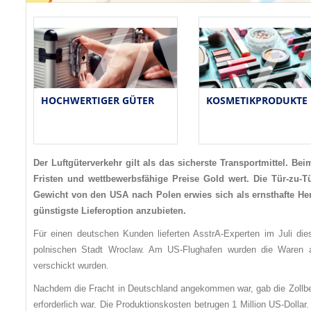
HOCHWERTIGER GÜTER
KOSMETIKPRODUKTE
Der Luftgüterverkehr gilt als das sicherste Transportmittel. Be
Fristen und wettbewerbsfähige Preise Gold wert. Die Tür-zu-
Gewicht von den USA nach Polen erwies sich als ernsthafte H
günstigste Lieferoption anzubieten.
Für einen deutschen Kunden lieferten AsstrA-Experten im Juli 
polnischen Stadt Wroclaw. Am US-Flughafen wurden die Waren au
verschickt wurden.
Nachdem die Fracht in Deutschland angekommen war, gab die Zollbehö
erforderlich war. Die Produktionskosten betrugen 1 Million US-Doll