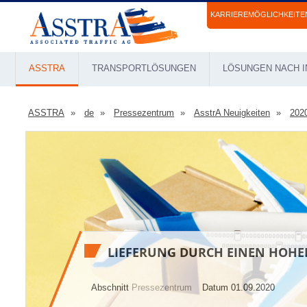
KARRIEREMÖGLICHKEITE
ASSTRA
TRANSPORTLÖSUNGEN
LÖSUNGEN NACH I
ASSTRA
de
Pressezentrum
AsstrA Neuigkeiten
202
LIEFERUNG DURCH EINEN HOHE
Abschnitt
Pressezentrum
Datum 01.09.2020