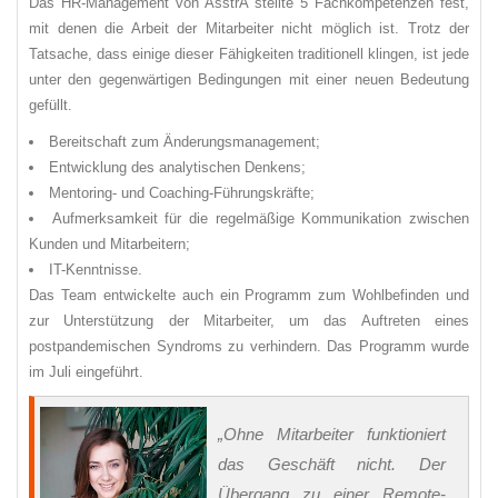
Das HR-Management von AsstrA stellte 5 Fachkompetenzen fest,
mit denen die Arbeit der Mitarbeiter nicht möglich ist. Trotz der
Tatsache, dass einige dieser Fähigkeiten traditionell klingen, ist jede
unter den gegenwärtigen Bedingungen mit einer neuen Bedeutung
gefüllt.
Bereitschaft zum Änderungsmanagement;
Entwicklung des analytischen Denkens;
Mentoring- und Coaching-Führungskräfte;
Aufmerksamkeit für die regelmäßige Kommunikation zwischen
Kunden und Mitarbeitern;
IT-Kenntnisse.
Das Team entwickelte auch ein Programm zum Wohlbefinden und
zur Unterstützung der Mitarbeiter, um das Auftreten eines
postpandemischen Syndroms zu verhindern. Das Programm wurde
im Juli eingeführt.
„Ohne Mitarbeiter funktioniert
das Geschäft nicht. Der
Übergang zu einer Remote-