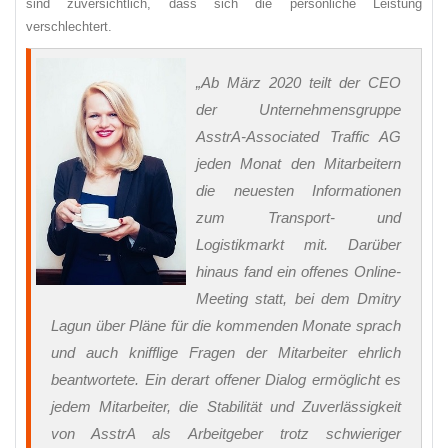
sind zuversichtlich, dass sich die persönliche Leistung
verschlechtert.
„Ab März 2020 teilt der CEO
der Unternehmensgruppe
AsstrA-Associated Traffic AG
jeden Monat den Mitarbeitern
die neuesten Informationen
zum Transport- und
Logistikmarkt mit. Darüber
hinaus fand ein offenes Online-
Meeting statt, bei dem Dmitry
Lagun über Pläne für die kommenden Monate sprach
und auch knifflige Fragen der Mitarbeiter ehrlich
beantwortete. Ein derart offener Dialog ermöglicht es
jedem Mitarbeiter, die Stabilität und Zuverlässigkeit
von AsstrA als Arbeitgeber trotz schwieriger