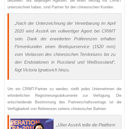
bestellen. Nur diejenigen Agenten, die einen Vertrag mit CRIMT
unterzeichnet haben, sind Partner für den chinesischen Kunden.
„Nach der Unterzeichnung der Vereinbarung im April
2020 wird AsstrA ein vollwertiger Agent bei CRIMT
sein. Dank der erweiterten Präferenzen erhalten
Firmenkunden einen Breitspurservice (1520 mm)
vom Verlassen des chinesischen Territoriums bis zu
den Endstationen in Russland und Weißrussland“,
fügt Victoria Ignatovich hinzu.
Um ein CRIMT-Partner zu werden, stellt jedes Unternehmen die
erforderlichen Registrierungsdokumente zur Verfügung. Die
entscheidende Bestimmung des Partnerschaftsvertrags ist die
Verfügbarkeit von Referenzen seitens chinesischer Bahnen.
„Über AsstrA teilte die Plattform