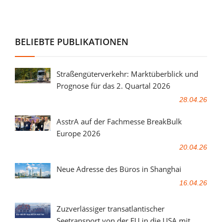
BELIEBTE PUBLIKATIONEN
Straßengüterverkehr: Marktüberblick und
Prognose für das 2. Quartal 2026
28.04.26
AsstrA auf der Fachmesse BreakBulk
Europe 2026
20.04.26
Neue Adresse des Büros in Shanghai
16.04.26
Zuzverlässiger transatlantischer
Seetransport von der EU in die USA mit