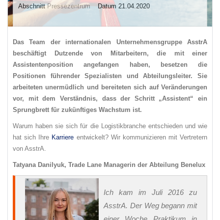
Abschnitt
Pressezentrum
Datum 21.04.2020
Das Team der internationalen Unternehmensgruppe AsstrA
beschäftigt Dutzende von Mitarbeitern, die mit einer
Assistentenposition angefangen haben, besetzen die
Positionen führender Spezialisten und Abteilungsleiter. Sie
arbeiteten unermüdlich und bereiteten sich auf Veränderungen
vor, mit dem Verständnis, dass der Schritt „Assistent“ ein
Sprungbrett für zukünftiges Wachstum ist.
Warum haben sie sich für die Logistikbranche entschieden und wie
hat sich Ihre
Karriere
entwickelt? Wir kommunizieren mit Vertretern
von AsstrA.
Tatyana Danilyuk, Trade Lane Managerin der Abteilung Benelux
Ich kam im Juli 2016 zu
AsstrA. Der Weg begann mit
einer Woche Praktikum in