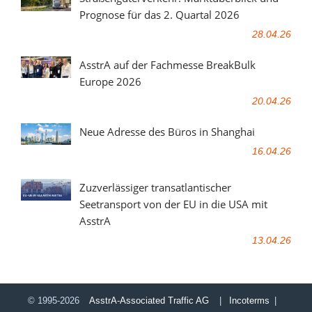
Prognose für das 2. Quartal 2026
28.04.26
AsstrA auf der Fachmesse BreakBulk
Europe 2026
20.04.26
Neue Adresse des Büros in Shanghai
16.04.26
Zuzverlässiger transatlantischer
Seetransport von der EU in die USA mit
AsstrA
13.04.26
© 1995-2026
AsstrA-Associated Traffic AG
|
Incoterms
|