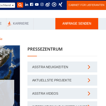
schland
CABINET FÜR LIEFERANTEN
E
KARRIERE
ANFRAGE SENDEN
ße
PRESSEZENTRUM
ASSTRA NEUIGKEITEN
AKTUELLSTE PROJEKTE
ASSTRA VIDEOS