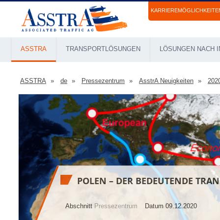
KARRIEREMÖGLICHKEITE
ASSTRA
TRANSPORTLÖSUNGEN
LÖSUNGEN NACH I
ASSTRA
de
Pressezentrum
AsstrA Neuigkeiten
202
POLEN – DER BEDEUTENDE TRAN
Abschnitt
Pressezentrum
Datum 09.12.2020