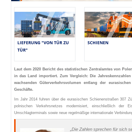
SCHIENEN
LIEFERUNG "VON TÜR ZU
TÜR"
Laut dem 2020 Bericht des statistischen Zentralamtes von Pole
in das Land importiert. Zum Vergleich: Die Jahreskennzahle
wachsenden Güterverkehrsvolumen entlang der eurasischen 
Geschäfte.
Im Jahr 2014 fuhren über die eurasischen Schienenstraßen 307 Züge
polnischen Verkehrsnetzes modernisiert, einschließlich der E
Umschlagterminals sowie neue regelmäßige internationale Verbindun
„Die Zahlen sprechen für sich s