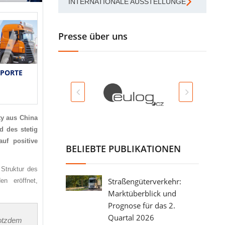
INTERNATIONALE AUSSTELLUNGEN
Presse über uns
PORTE
ty aus China
d des stetig
uf positive
BELIEBTE PUBLIKATIONEN
 Struktur des
Straßengüterverkehr:
en eröffnet,
Marktüberblick und
Prognose für das 2.
Quartal 2026
rotzdem