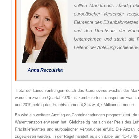
sollten Markttrends ständig 
europäischer Versender reagie
Elemente des Eisenbahnnetzes un
und den Durchsatz der Hande
Unternehmen und stärkt die P
Leiterin der Abteilung Schienenv
Anna Reczulska
Trotz der Einschränkungen durch das Coronovirus wächst der Mark
wurde im zweiten Quartal 2020 mit kombinierten Transporten Fracht 
und 2019 betrug das Frachtvolumen 4,3 bzw. 4,7 Millionen Tonnen.
Es wird ein weiterer Anstieg an Containerladungen prognostiziert, d
Warentransport erwiesen hat. Gleichzeitig hat sich der Preis des Lu
Frachtlieferanten und europäischer Verbraucher erfüllt. Die Anzah
zugewiesen werden. In der Regel handelt es sich dabei um 41-43 40-