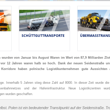
SCHÜTTGUTTRANSPORTE
ÜBERMASSTRANS
n wurden von Januar bis August Waren im Wert von 87,9 Milliarden Zlo
n vor 12 Jahren waren halb so hoch. Dank der neuen Seidenstraße un
Korridore haben polnische Logistikunternehmen gute Aussichten a
. Innerhalb 5 Jahren stieg diese Zahl auf 8000. In dieser Zeit wurde die
isenbahnnetzes und der Hafeninfrastruktur. Neue Logistikzentren wurd
gen wurden geschaffen.
elbst. Polen ist ein bedeutender Transitpunkt auf der Seidenstraße. T