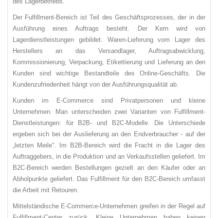
des Lagerbetriebs.
Der Fulfillment-Bereich ist Teil des Geschäftsprozesses, der in der
Ausführung eines Auftrags besteht. Der Kern wird von
Lagerdienstleistungen gebildet. Waren-Lieferung vom Lager des
Herstellers an das Versandlager, Auftragsabwicklung,
Kommissionierung, Verpackung, Etikettierung und Lieferung an den
Kunden sind wichtige Bestandteile des Online-Geschäfts. Die
Kundenzufriedenheit hängt von der Ausführungsqualität ab.
Kunden im E-Commerce sind Privatpersonen und kleine
Unternehmen. Man unterscheiden zwei Varianten von Fulfillment-
Dienstleistungen: für B2B- und B2C-Modelle. Die Unterschiede
ergeben sich bei der Auslieferung an den Endverbraucher - auf der
„letzten Meile“. Im B2B-Bereich wird die Fracht in die Lager des
Auftraggebers, in die Produktion und an Verkaufsstellen geliefert. Im
B2C-Bereich werden Bestellungen gezielt an den Käufer oder an
Abholpunkte geliefert. Das Fulfillment für den B2C-Bereich umfasst
die Arbeit mit Retouren.
Mittelständische E-Commerce-Unternehmen greifen in der Regel auf
Fulfillment-Center zurück. Kleine Unternehmen haben keinen