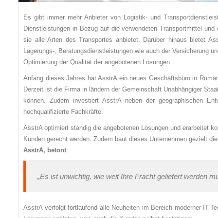
Es gibt immer mehr Anbieter von Logistik- und Transportdienstleis
Dienstleistungen in Bezug auf die verwendeten Transportmittel und d
sie alle Arten des Transportes anbietet. Darüber hinaus bietet As
Lagerungs-, Beratungsdienstleistungen wie auch der Versicherung und 
Optimierung der Qualität der angebotenen Lösungen.
Anfang dieses Jahres hat AsstrA ein neues Geschäftsbüro in Rumäni
Derzeit ist die Firma in ländern der Gemeinschaft Unabhängiger Staa
können. Zudem investiert AsstrA neben der geographischen Ent
hochqualifizierte Fachkräfte.
AsstrA optimiert ständig die angebotenen Lösungen und erarbeitet ko
Kunden gerecht werden. Zudem baut dieses Unternehmen gezielt die
AsstrA, betont
:
„Es ist unwichtig, wie weit Ihre Fracht geliefert werden m
AsstrA verfolgt fortlaufend alle Neuheiten im Bereich moderner IT-Te