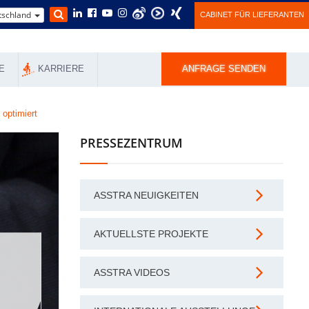
schland
CABINET FÜR LIEFERANTEN
E
KARRIERE
ANFRAGE SENDEN
 optimiert
PRESSEZENTRUM
ASSTRA NEUIGKEITEN
AKTUELLSTE PROJEKTE
ASSTRA VIDEOS