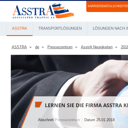
KARRIEREMÖGLICHKEITE
ASSTRA
TRANSPORTLÖSUNGEN
LÖSUNGEN NACH I
ASSTRA
de
Pressezentrum
AsstrA Neuigkeiten
201
LERNEN SIE DIE FIRMA ASSTRA 
Abschnitt
Pressezentrum
Datum 25.01.2018