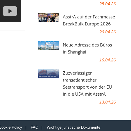
28.04.26
AsstrA auf der Fachmesse
BreakBulk Europe 2026
20.04.26
Neue Adresse des Büros
in Shanghai
16.04.26
Zuzverlässiger
transatlantischer
Seetransport von der EU
in die USA mit AsstrA
13.04.26
Cookie Policy
|
FAQ
|
Wichtige juristische Dokumente