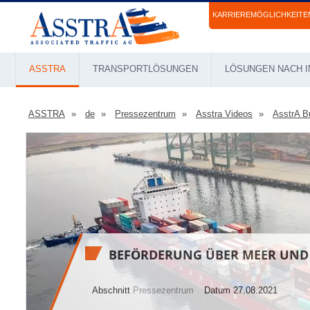
KARRIEREMÖGLICHKEITE
ASSTRA
TRANSPORTLÖSUNGEN
LÖSUNGEN NACH I
ASSTRA
de
Pressezentrum
Asstra Videos
AsstrA B
BEFÖRDERUNG ÜBER MEER UND
Abschnitt
Pressezentrum
Datum 27.08.2021