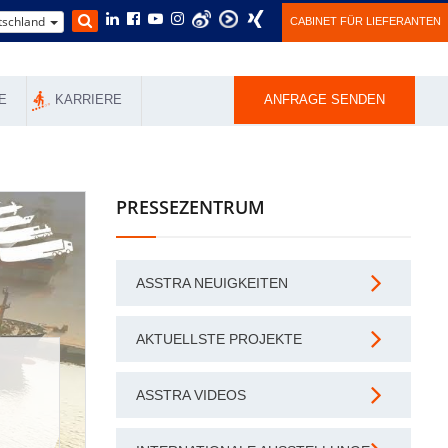
schland
CABINET FÜR LIEFERANTEN
E
KARRIERE
ANFRAGE SENDEN
PRESSEZENTRUM
ASSTRA NEUIGKEITEN
AKTUELLSTE PROJEKTE
ASSTRA VIDEOS