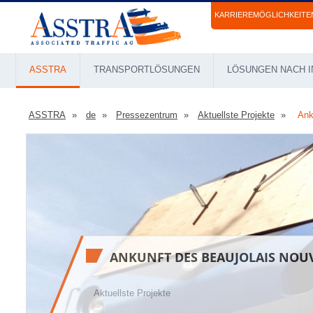
KARRIEREMÖGLICHKEITE
ASSTRA
TRANSPORTLÖSUNGEN
LÖSUNGEN NACH I
ASSTRA
de
Pressezentrum
Aktuellste Projekte
Ank
ANKUNFT DES BEAUJOLAIS NOU
Aktuellste Projekte