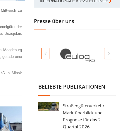
INTERNATIONALE AUSSTELLUNGEN
 Mittwoch zu
Presse über uns
mmelgüter der
es Beaujolais
in Magdeburg
, gerade eine
mäß in Minsk
BELIEBTE PUBLIKATIONEN
Straßengüterverkehr:
Marktüberblick und
Prognose für das 2.
Quartal 2026