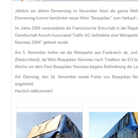
Jährlich am dritten Donnerstag im November feiert die ganze Wel
Donnerstag kommt berühmter neuer Wein "Beaujolais" zum Verkauf un
Im Jahre 2004 veranstaltete die Französische Botschaft in der Repu
Gesellschaft AsstrA Associated Traffic AG beförderte eine Weinparti
Nouveau 2004" gefeiert wurde.
Am 5. November holten wir die Weinpartie aus Frankreich ab, und
(Deutschland), da Wein Beaujolais Nouveau nach Tradition die EU b
Woche vor dem Fest Beaujolais Nouveau begann Beförderung der L
Am Dienstag, den 16. November wurde Partie von Beaujolais No
angeliefert.
Herzlich willkommen!