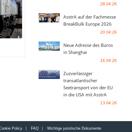
28.04.26
AsstrA auf der Fachmesse
BreakBulk Europe 2026
20.04.26
Neue Adresse des Büros
in Shanghai
16.04.26
Zuzverlässiger
transatlantischer
Seetransport von der EU
in die USA mit AsstrA
13.04.26
Cookie Policy
|
FAQ
|
Wichtige juristische Dokumente