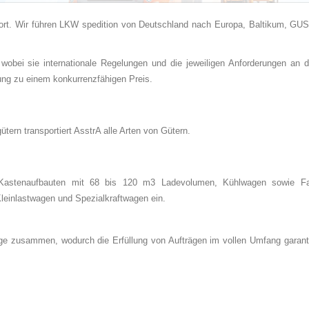
rt. Wir führen LKW spedition von Deutschland nach Europa, Baltikum, GUS
 wobei sie internationale Regelungen und die jeweiligen Anforderungen an 
llung zu einem konkurrenzfähigen Preis.
tern transportiert AsstrA alle Arten von Gütern.
 Kastenaufbauten mit 68 bis 120 m3 Ladevolumen, Kühlwagen sowie Fa
leinlastwagen und Spezialkraftwagen ein.
räge zusammen, wodurch die Erfüllung von Aufträgen im vollen Umfang garantie