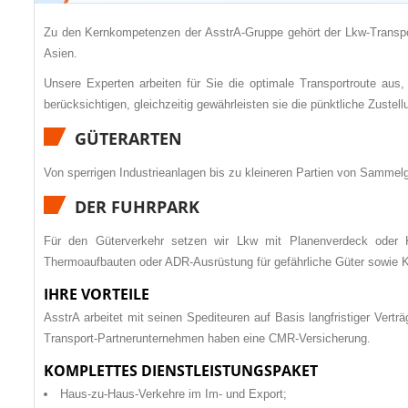
Zu den Kernkompetenzen der AsstrA-Gruppe gehört der Lkw-Transpo
Asien.
Unsere Experten arbeiten für Sie die optimale Transportroute aus,
berücksichtigen, gleichzeitig gewährleisten sie die pünktliche Zuste
GÜTERARTEN
Von sperrigen Industrieanlagen bis zu kleineren Partien von Sammelgü
DER FUHRPARK
Für den Güterverkehr setzen wir Lkw mit Planenverdeck oder
Thermoaufbauten oder ADR-Ausrüstung für gefährliche Güter sowie K
IHRE VORTEILE
AsstrA arbeitet mit seinen Spediteuren auf Basis langfristiger Vert
Transport-Partnerunternehmen haben eine CMR-Versicherung.
KOMPLETTES DIENSTLEISTUNGSPAKET
Haus-zu-Haus-Verkehre im Im- und Export;