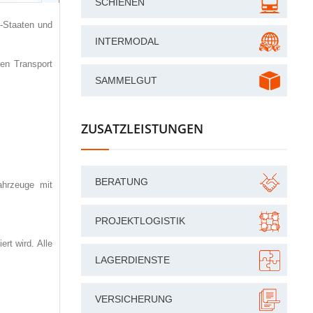
SCHIENEN
-Staaten und
INTERMODAL
den Transport
SAMMELGUT
ZUSATZLEISTUNGEN
BERATUNG
hrzeuge mit
PROJEKTLOGISTIK
rt wird. Alle
LAGERDIENSTE
VERSICHERUNG