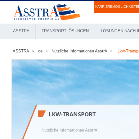
KARRIEREMÖGLICHKEITE
ASSTRA
TRANSPORTLÖSUNGEN
LÖSUNGEN NACH I
ASSTRA
de
Nützliche Informationen AsstrA
Lkw-Transp
LKW-TRANSPORT
Nützliche Informationen AsstrA