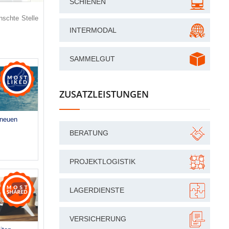
SCHIENEN
schte Stelle
INTERMODAL
SAMMELGUT
ZUSATZLEISTUNGEN
 neuen
BERATUNG
PROJEKTLOGISTIK
LAGERDIENSTE
VERSICHERUNG