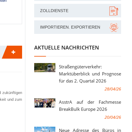
iten
ZOLLDIENSTE
IMPORTIEREN. EXPORTIEREN
AKTUELLE NACHRICHTEN
Straßengüterverkehr:
Marktüberblick und Prognose
für das 2. Quartal 2026
28/04/26
d zukünftigen
hkeit und zum
AsstrA auf der Fachmesse
BreakBulk Europe 2026
20/04/26
Neue Adresse des Büros in