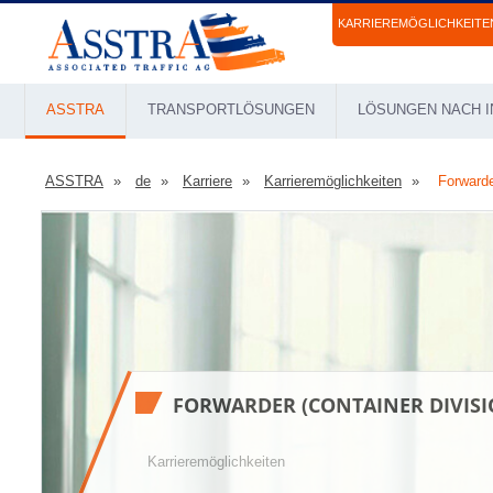
KARRIEREMÖGLICHKEITE
ASSTRA
TRANSPORTLÖSUNGEN
LÖSUNGEN NACH I
ASSTRA
de
Karriere
Karrieremöglichkeiten
Forwarde
FORWARDER (CONTAINER DIVIS
Karrieremöglichkeiten