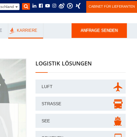
schland
CABINET FÜR LIEFERANTEN
E
KARRIERE
ANFRAGE SENDEN
LOGISTIK LÖSUNGEN
LUFT
STRASSE
SEE